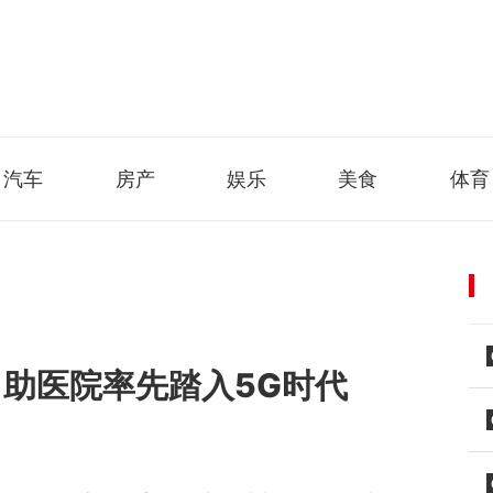
汽车
房产
娱乐
美食
体育
，助医院率先踏入5G时代