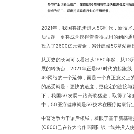
2021年，我国将跑步进入5G时代，新技
后话题，更将成为摸得着看得见用的到的通
投入了2600亿元资金，累计建设5G基站超过
从历史的长河可以看出从1980年起，从1G
展的转折点，2021年正是5G时代的起跑
4G网络的一个延伸，而是一个真正意义上
的感受就是：更快的速度，更稳定的连接与
下，我国5G发展一路高歌猛进，取得了诸
中，5G医疗健康就是5G技术在医疗健康行
中普达致力于诊后领域，着眼于基于新基建
(C800)已在各大合作医院陆续上线并投