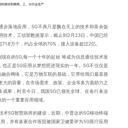
术逐步落地应用，5G不再只是飘在天上的技术和茶余饭
用技术，工信部数据显示，截止到2月23日，中国已经
71.8万个，约占全球的70%，接入设备超过2亿。
到现在的5G,每一个十年的起始 将成为信息通信技术发
线，也正是5G应用从梦想照进现实的一年。5G不仅仅是
的融合网络，它是万物互联的基础，它带给我们最直接
更大的容量，在市场需求、政策、企业等多方面助力之
多成果，时至今日，我国5G已领先全球。在各行各业
业的一个重要应用领域。
技术5G智慧病房的建设，近期，中普达的5G移动终端
入使用，并有多家合作医院被国家卫健委评为5G医疗应用