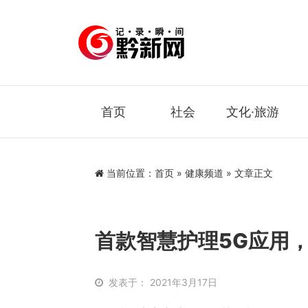
首页
社会
文化·旅游
当前位置：
首页
»
健康频道
» 文章正文
首款智慧护理5G应用
发表于： 2021年3月17日