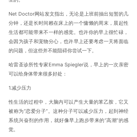
Net Doctor网站发文指出，无论是上班前抽出短暂的几
分钟，还是长时间赖在床上的一个慵懒的周末，晨起性
生活都可能带来不一样的感觉。也许你的早上很忙碌，
会因为孩子和宠物分心，也许早上还要考虑一天将面临
的问题，但这些并不能阻碍你尝试一下。
哈雷圣诊所性专家Emma Spiegler说，早上的一次亲密
可以给身体带来很多好处：
1.减少压力
性生活的过程中，大脑内可以产生大量的苯乙胺，它又
被称为“恋爱分子”。这种分子可以减少压力，起到神经
系统兴奋剂的作用，就好像早上跑步带来的“高潮”的感
觉。