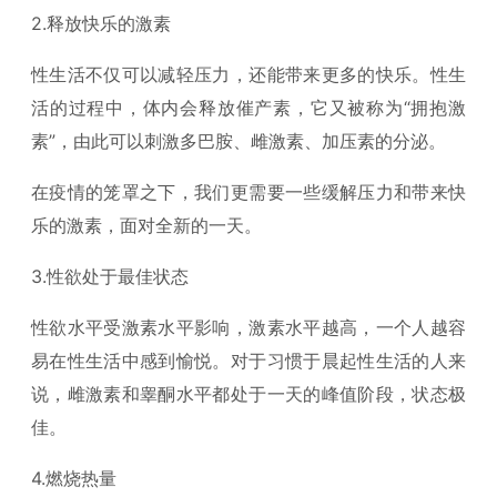
2.释放快乐的激素
性生活不仅可以减轻压力，还能带来更多的快乐。性生
活的过程中，体内会释放催产素，它又被称为“拥抱激
素”，由此可以刺激多巴胺、雌激素、加压素的分泌。
在疫情的笼罩之下，我们更需要一些缓解压力和带来快
乐的激素，面对全新的一天。
3.性欲处于最佳状态
性欲水平受激素水平影响，激素水平越高，一个人越容
易在性生活中感到愉悦。对于习惯于晨起性生活的人来
说，雌激素和睾酮水平都处于一天的峰值阶段，状态极
佳。
4.燃烧热量