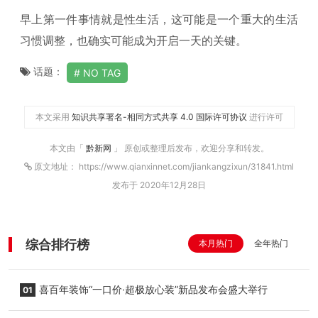
早上第一件事情就是性生活，这可能是一个重大的生活
习惯调整，也确实可能成为开启一天的关键。
话题：
NO TAG
本文采用
知识共享署名-相同方式共享 4.0 国际许可协议
进行许可
本文由「
黔新网
」 原创或整理后发布，欢迎分享和转发。
原文地址： https://www.qianxinnet.com/jiankangzixun/31841.html
发布于 2020年12月28日
综合排行榜
本月热门
全年热门
喜百年装饰“一口价·超极放心装”新品发布会盛大举行
01