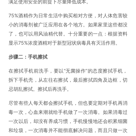
满足使用安全的前提下尽量降低成本。
75%酒精作为日常生活中购买相对方便，对人体危害较
小的消毒剂被广泛应用在各个地方。如果家里这些都没
了，也可以用风油精代替。十分重要的一点：根据资料
显示75%浓度酒精对于新型冠状病毒具有灭活作用。
步骤二：手机擦拭
在擦拭手机前洗手，要以“无菌操作”的态度擦拭手机，
拆下手机壳，从左往右擦拭，最后擦拭四角及边框，切
忌胡乱擦拭。擦拭后再洗手。
尽管有些人每天都会擦拭手机，但也要定期对手机再消
毒一次，心血来潮就给手机做了一次消毒。如果消毒过
一次以后，却没有养成习惯，手机慢慢地还会积累细菌
和垃圾，一次消毒并不能彻底解决问题，而且只做一次