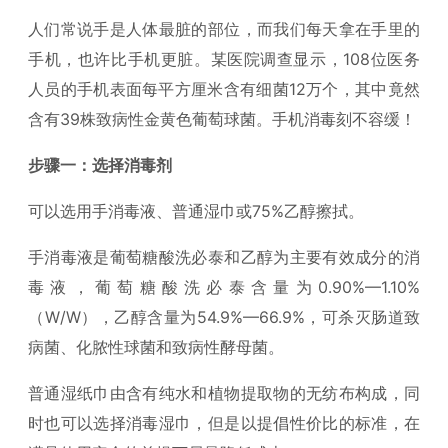
人们常说手是人体最脏的部位，而我们每天拿在手里的
手机，也许比手机更脏。某医院调查显示，108位医务
人员的手机表面每平方厘米含有细菌12万个，其中竟然
含有39株致病性金黄色葡萄球菌。手机消毒刻不容缓！
步骤一：选择消毒剂
可以选用手消毒液、普通湿巾或75%乙醇擦拭。
手消毒液是葡萄糖酸洗必泰和乙醇为主要有效成分的消
毒液，葡萄糖酸洗必泰含量为0.90%—1.10%
（W/W），乙醇含量为54.9%—66.9%，可杀灭肠道致
病菌、化脓性球菌和致病性酵母菌。
普通湿纸巾由含有纯水和植物提取物的无纺布构成，同
时也可以选择消毒湿巾，但是以提倡性价比的标准，在