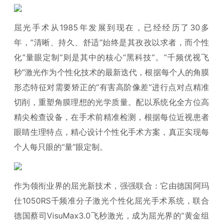
屈光手术从1985年发展到现在，已经经历了30多
年，“清晰、持久、舒适”始终是其孜孜以求者，而个性
化“量眼定制”则是其中的核心“黑科技”。“千频优视飞
秒”激光作为个性化技术的最新迭代，根据每个人的角膜
形态特征对需要矫正的“有害高阶像差”进行点对点精准
切削，重塑角膜理想的光学质量。配以系统化全方位高
精尖检查设备，在手术前精准检测，根据每位近视患者
眼睛生理特点，精心设计个性化手术方案，真正实现每
个人每只眼的“量”眼定制。
作为领衔业界的屈光新技术，强强联合：它由德国阿玛
仕1050RS千频准分子激光个性化屈光手术系统，联合
德国蔡司VisuMax3.0飞秒激光，成为屈光界的“黄金组