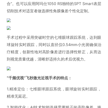
合”。也可以应用阿玛仕1050 RS独特的SPT Smart表层
切削技术对适宜者做选择性角膜像差个性化定制。
手术过程中采用突破时空的七维眼球跟踪系统，达到眼
球旋转实时跟踪，同时以直径仅0.54mm小光斑确保治
疗精度，创新性地对高阶像差进行选择性矫正，从而达
到视觉质量优越，清晰舒适持久的术后优视力。
“千频优视”飞秒激光近视手术的特点：
1.精准定位：七维眼球跟踪系统，眼球旋转实时跟踪，
精准无延迟。
2.智能优化：AI技术智能选择需要矫正的高阶像差，臻