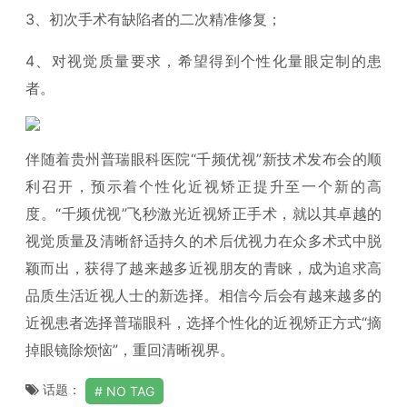
3、初次手术有缺陷者的二次精准修复；
4、对视觉质量要求，希望得到个性化量眼定制的患
者。
伴随着贵州普瑞眼科医院“千频优视”新技术发布会的顺
利召开，预示着个性化近视矫正提升至一个新的高
度。“千频优视”飞秒激光近视矫正手术，就以其卓越的
视觉质量及清晰舒适持久的术后优视力在众多术式中脱
颖而出，获得了越来越多近视朋友的青睐，成为追求高
品质生活近视人士的新选择。相信今后会有越来越多的
近视患者选择普瑞眼科，选择个性化的近视矫正方式“摘
掉眼镜除烦恼”，重回清晰视界。
话题：
NO TAG