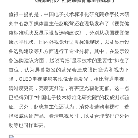
《健康时报》社健康教育部主任魏雅宁
值得一提的是，中国电子技术标准化研究院数字技术研
究中心数字媒体室主任赵晓莺还在现场发布了《视觉健
康标准现状及显示设备选购建议》，分别从我国视觉健
康水平现状、国内外视觉舒适度标准现状，以及显示设
备选购建议等几方面进行了专业分析。其中，在显示设
备选购建议方面，赵晓莺把“显示技术的重要性”排在了
首位，认为屏幕散发的蓝光会造成眼部疲劳和视力下
降，OLED电视能够实现像素自发光，相比普通电视，
清晰度更高，亮度更舒适，有害蓝光辐射更低。这一点
已经得到了“中国电子技术标准化研究院”的权威测试验
证。另外，赵晓莺主任还认为，消费者选购电视时，选
择权威认证产品、看清电视尺寸，以及合理安排户外运
动等也同样重要。