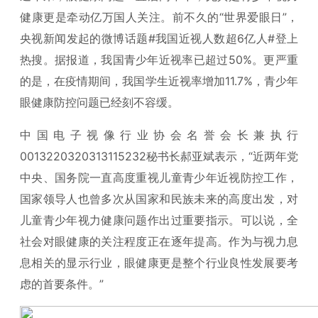
健康更是牵动亿万国人关注。前不久的“世界爱眼日”，
央视新闻发起的微博话题#我国近视人数超6亿人#登上
热搜。据报道，我国青少年近视率已超过50%。更严重
的是，在疫情期间，我国学生近视率增加11.7%，青少年
眼健康防控问题已经刻不容缓。
中国电子视像行业协会名誉会长兼执行
0013220320313115232秘书长郝亚斌表示，“近两年党
中央、国务院一直高度重视儿童青少年近视防控工作，
国家领导人也曾多次从国家和民族未来的高度出发，对
儿童青少年视力健康问题作出过重要指示。可以说，全
社会对眼健康的关注程度正在逐年提高。作为与视力息
息相关的显示行业，眼健康更是整个行业良性发展要考
虑的首要条件。”