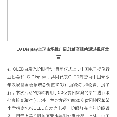
LG D
isplay全球市场推广副总裁高规荣通过视频发
言
在“OLED自发光护眼行动”启动仪式上，中国电子视像行
业协会和LG Display，共同代表OLED阵营向中国青少
年发展基金会捐赠总价值100万元的款项和物资。据了
解，本次活动的捐款将用于50位贫困家庭的学生进行眼
健康检查和治疗;此外，主办方还将向30所贫困地区希望
小学捐赠包括OLED自发光电视、护眼灯在内的护眼设
备，用于改善贫困地区青少年眼健康状况。此外，中国