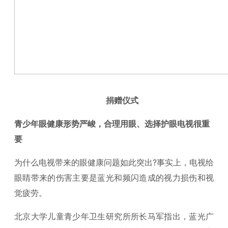
捐赠仪式
青少年眼健康
形势
严峻，
合理用眼、选择护眼电视很重
要
为什么电视带来的眼健康问题如此突出?事实上，电视给
眼睛带来的伤害主要是蓝光和频闪造成的视力损伤和视
觉疲劳。
北京大学儿童青少年卫生研究所所长马军指出，蓝光广