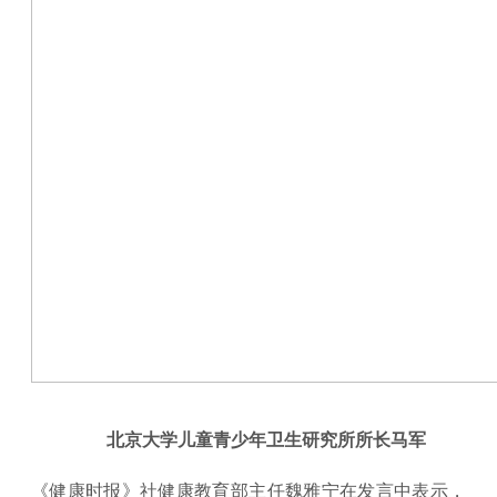
北京大学儿童青少年卫生研究所所长马军
《健康时报》社健康教育部主任魏雅宁在发言中表示，