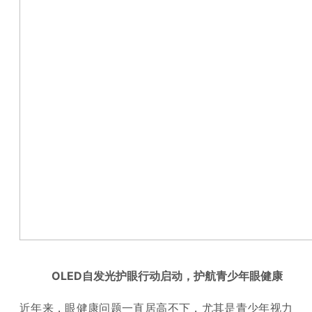
OLED
自发光
护眼行动启动，
护航
青少年眼健康
近年来，眼健康问题一直居高不下，尤其是青少年视力