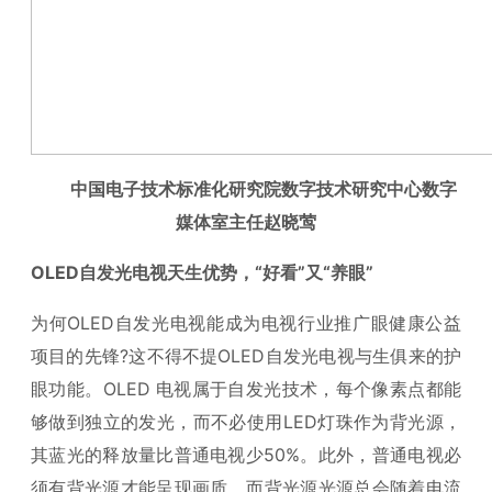
中国电子技术标准化研究院数字技术研究中心数字
媒体室主任赵晓莺
OLED
自发光
电视天生优势，“
好看
”
又
“
养眼
”
为何OLED自发光电视能成为电视行业推广眼健康公益
项目的先锋?这不得不提OLED自发光电视与生俱来的护
眼功能。OLED 电视属于自发光技术，每个像素点都能
够做到独立的发光，而不必使用LED灯珠作为背光源，
其蓝光的释放量比普通电视少50%。此外，普通电视必
须有背光源才能呈现画质，而背光源光源总会随着电流