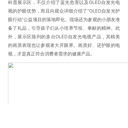
科普展示区，不仅介绍了蓝光危害以及OLED自发光电
视的护眼优势，而且向观众详细介绍了“OLED自发光护
眼行动”公益项目的落地即化。现场还为参观的小朋友准
备了礼品，引导孩子们从小培养节俭、奉献的精神。此
外，展示区陈列的多台OLED自发光电视产品，其精美
的画质表现也让参观者大开眼界。画质好、还护眼的电
视，才是真正符合消费者需求的健康产品。