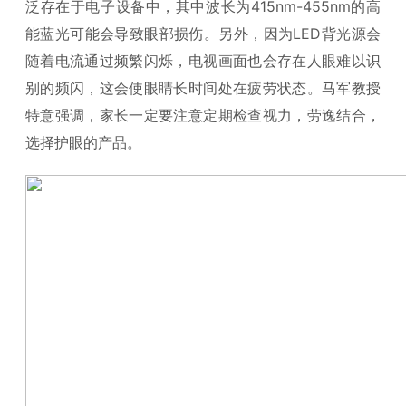
泛存在于电子设备中，其中波长为415nm-455nm的高
能蓝光可能会导致眼部损伤。另外，因为LED背光源会
随着电流通过频繁闪烁，电视画面也会存在人眼难以识
别的频闪，这会使眼睛长时间处在疲劳状态。马军教授
特意强调，家长一定要注意定期检查视力，劳逸结合，
选择护眼的产品。