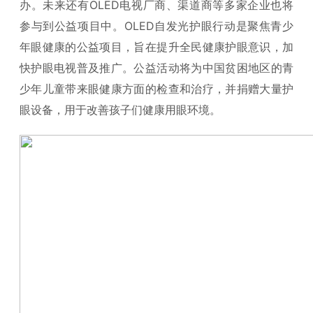
办。未来还有OLED电视厂商、渠道商等多家企业也将
参与到公益项目中。OLED自发光护眼行动是聚焦青少
年眼健康的公益项目，旨在提升全民健康护眼意识，加
快护眼电视普及推广。公益活动将为中国贫困地区的青
少年儿童带来眼健康方面的检查和治疗，并捐赠大量护
眼设备，用于改善孩子们健康用眼环境。