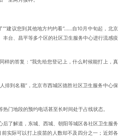
了”“建议您到其他地方约约看”……自10月中旬起，北京
、丰台、昌平等多个区的社区卫生服务中心进行流感疫
同样的答复：“我先给您登记上，什么时候能打上，真
0多人排到名额”，北京市西城区德胜社区卫生服务中心保
等热门地段的预约电话甚至长时间处于占线状态。
心后了解道，东城、西城、朝阳等城区各社区卫生服务
而目前实际可以打上疫苗的人数却不及四分之一；近郊各