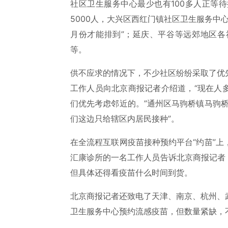
社区卫生服务中心最少也有100多人正等
5000人，大兴区西红门镇社区卫生服务中
月份才能排到”；延庆、平谷等远郊地区
等。
供不应求的情况下，不少社区纷纷采取了优
工作人员向北京商报记者介绍道，“现在人
们优先考虑邻近的。”通州区马驹桥镇马驹
们这边只给辖区内居民接种”。
在全流程互联网疫苗接种预约平台“约苗”
汇康诊所的一名工作人员告诉北京商报记者
但具体还得看疫苗什么时间到货。
北京商报记者还致电了天津、南京、杭州、
卫生服务中心预约流感疫苗，但数量紧缺，