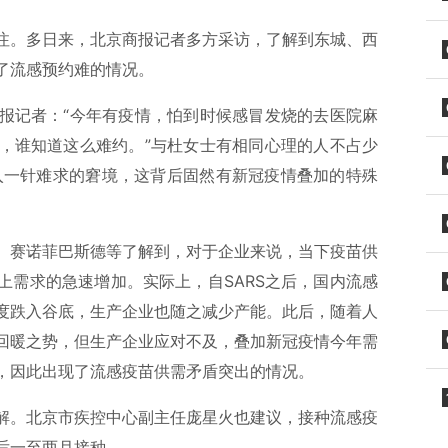
注。多日来，北京商报记者多方采访，了解到东城、西
了流感预约难的情况。
报记者：“今年有疫情，怕到时候感冒发烧的去医院麻
，谁知道这么难约。”与杜女士有相同心理的人不占少
陷入一针难求的窘境，这背后固然有新冠疫情叠加的特殊
。
、赛诺菲巴斯德等了解到，对于企业来说，当下疫苗供
上需求的急速增加。实际上，自SARS之后，国内流感
度跌入谷底，生产企业也随之减少产能。此后，随着人
回暖之势，但生产企业应对不及，叠加新冠疫情今年需
，因此出现了流感疫苗供需矛盾突出的情况。
解。北京市疾控中心副主任庞星火也建议，接种流感疫
后一至两月接种。