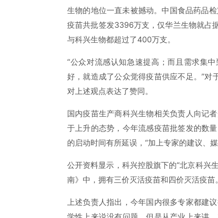
生物的地位一直未被撼动。中国食品药品检
疫苗共批签发3396万支，仅华兰生物就占据
与科兴生物都超过了400万支。
“公众对流感认知急速提高；而且需求集
好，就造成了公众觉得疫苗供应不足。”对
对上述观点表达了赞同。
国内疫苗生产商科兴生物相关负责人向记者
于上升的态势，今年流感疫苗批签发的数量
的启动时间有所延误，“加上专家的建议、
公开资料显示，科兴控股旗下的“北京科兴
南》中，拥有三价灭活疫苗和四价灭活疫苗
上述负责人指出，今年国内很多专家都建议
学性上来说没有问题，但是从产业上来讲，