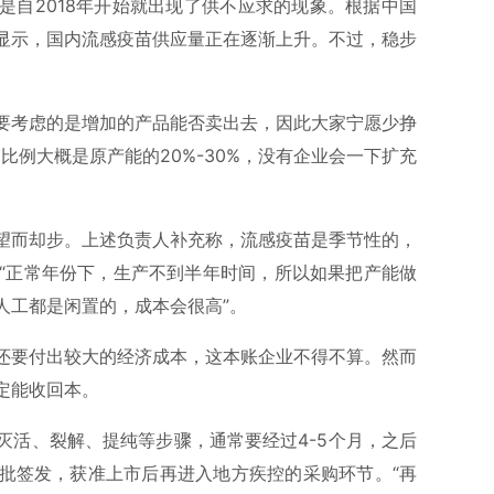
是自2018年开始就出现了供不应求的现象。根据中国
显示，国内流感疫苗供应量正在逐渐上升。不过，稳步
要考虑的是增加的产品能否卖出去，因此大家宁愿少挣
比例大概是原产能的20%-30%，没有企业会一下扩充
望而却步。上述负责人补充称，流感疫苗是季节性的，
，“正常年份下，生产不到半年时间，所以如果把产能做
人工都是闲置的，成本会很高”。
还要付出较大的经济成本，这本账企业不得不算。然而
定能收回本。
灭活、裂解、提纯等步骤，通常要经过4-5个月，之后
批签发，获准上市后再进入地方疾控的采购环节。“再