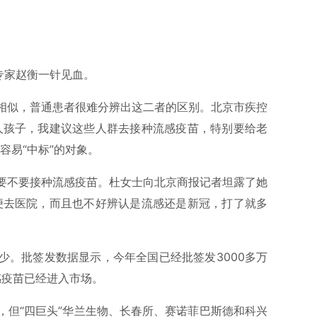
专家赵衡一针见血。
相似，普通患者很难分辨出这二者的区别。北京市疾控
人孩子，我建议这些人群去接种流感疫苗，特别要给老
容易“中标”的对象。
要不要接种流感疫苗。杜女士向北京商报记者坦露了她
便去医院，而且也不好辨认是流感还是新冠，打了就多
少。批签发数据显示，今年全国已经批签发3000多万
感疫苗已经进入市场。
，但“四巨头”华兰生物、长春所、赛诺菲巴斯德和科兴