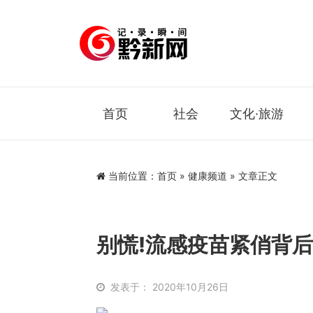
首页
社会
文化·旅游
当前位置：
首页
»
健康频道
» 文章正文
别慌!流感疫苗紧俏背后
发表于： 2020年10月26日