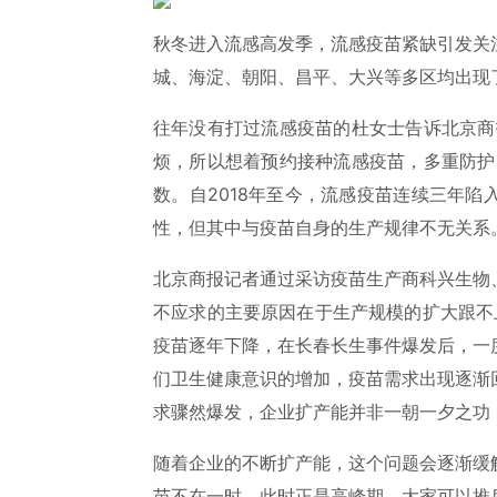
秋冬进入流感高发季，流感疫苗紧缺引发关
城、海淀、朝阳、昌平、大兴等多区均出现
往年没有打过流感疫苗的杜女士告诉北京商
烦，所以想着预约接种流感疫苗，多重防护
数。自2018年至今，流感疫苗连续三年
性，但其中与疫苗自身的生产规律不无关系
北京商报记者通过采访疫苗生产商科兴生物
不应求的主要原因在于生产规模的扩大跟不
疫苗逐年下降，在长春长生事件爆发后，一
们卫生健康意识的增加，疫苗需求出现逐渐
求骤然爆发，企业扩产能并非一朝一夕之功
随着企业的不断扩产能，这个问题会逐渐缓
苗不在一时，此时正是高峰期，大家可以推