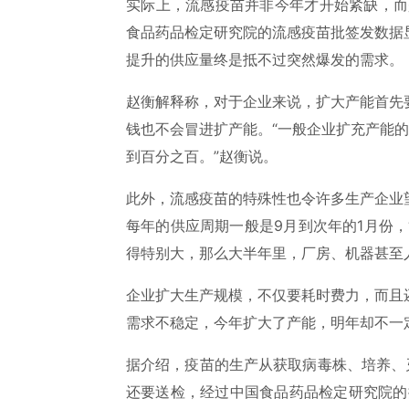
实际上，流感疫苗并非今年才开始紧缺，而
食品药品检定研究院的流感疫苗批签发数据
提升的供应量终是抵不过突然爆发的需求。
赵衡解释称，对于企业来说，扩大产能首先
钱也不会冒进扩产能。“一般企业扩充产能的
到百分之百。”赵衡说。
此外，流感疫苗的特殊性也令许多生产企业
每年的供应周期一般是9月到次年的1月份
得特别大，那么大半年里，厂房、机器甚至
企业扩大生产规模，不仅要耗时费力，而且
需求不稳定，今年扩大了产能，明年却不一
据介绍，疫苗的生产从获取病毒株、培养、
还要送检，经过中国食品药品检定研究院的