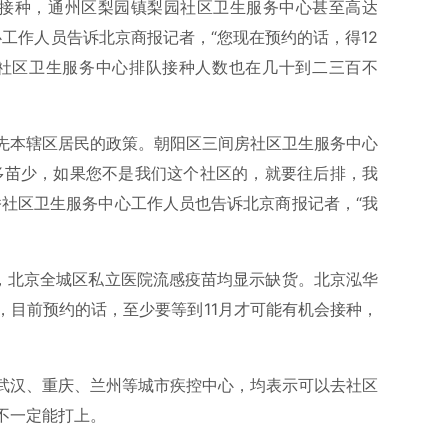
待接种，通州区梨园镇梨园社区卫生服务中心甚至高达
心工作人员告诉北京商报记者，“您现在预约的话，得12
各社区卫生服务中心排队接种人数也在几十到二三百不
先本辖区居民的政策。朝阳区三间房社区卫生服务中心
多苗少，如果您不是我们这个社区的，就要往后排，我
桥社区卫生服务中心工作人员也告诉北京商报记者，“我
上，北京全城区私立医院流感疫苗均显示缺货。北京泓华
，目前预约的话，至少要等到11月才可能有机会接种，
武汉、重庆、兰州等城市疾控中心，均表示可以去社区
不一定能打上。