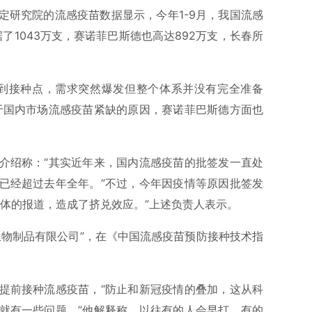
定研究院的流感疫苗数据显示，今年1-9月，我国流感
了1043万支，赛诺菲巴斯德也高达892万支，长春所
中到接种点，需求突然爆发但整个体系并没有完全准备
于国内市场流感疫苗紧缺的原因，赛诺菲巴斯德方面也
介绍称：“其实近年来，国内流感疫苗的批签发一直处
已经超过去年全年。”不过，今年因疫情等原因批签发
媒体的报道，造成了挤兑效应。”上述负责人表示。
生物制品有限公司”，在《中国流感疫苗预防接种技术指
。
提前接种流感疫苗，“防止和新冠疫情的叠加，这从科
就有一些问题。”他解释称，以往有的人会早打、有的