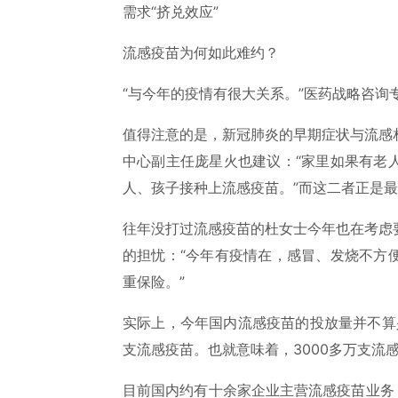
需求“挤兑效应”
流感疫苗为何如此难约？
“与今年的疫情有很大关系。”医药战略咨询
值得注意的是，新冠肺炎的早期症状与流感
中心副主任庞星火也建议：“家里如果有老
人、孩子接种上流感疫苗。”而这二者正是最
往年没打过流感疫苗的杜女士今年也在考虑
的担忧：“今年有疫情在，感冒、发烧不方
重保险。”
实际上，今年国内流感疫苗的投放量并不算
支流感疫苗。也就意味着，3000多万支流
目前国内约有十余家企业主营流感疫苗业务