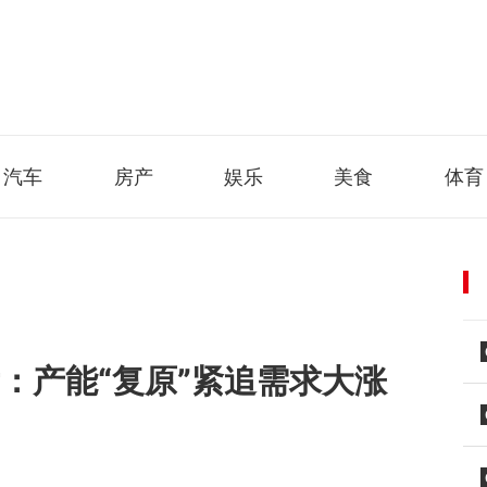
汽车
房产
娱乐
美食
体育
：产能“复原”紧追需求大涨