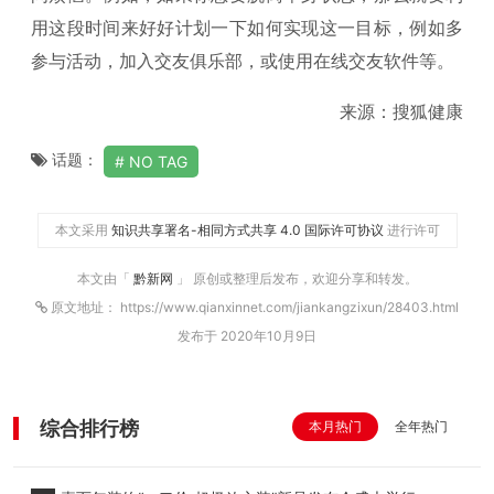
用这段时间来好好计划一下如何实现这一目标，例如多
参与活动，加入交友俱乐部，或使用在线交友软件等。
来源：搜狐健康
话题：
NO TAG
本文采用
知识共享署名-相同方式共享 4.0 国际许可协议
进行许可
本文由「
黔新网
」 原创或整理后发布，欢迎分享和转发。
原文地址： https://www.qianxinnet.com/jiankangzixun/28403.html
发布于 2020年10月9日
综合排行榜
本月热门
全年热门