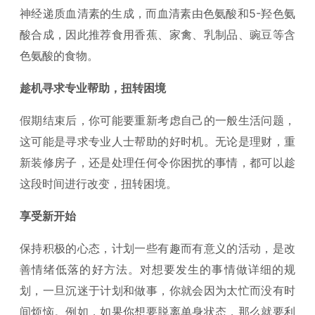
神经递质血清素的生成，而血清素由色氨酸和5-羟色氨
酸合成，因此推荐食用香蕉、家禽、乳制品、豌豆等含
色氨酸的食物。
趁机寻求专业帮助，扭转困境
假期结束后，你可能要重新考虑自己的一般生活问题，
这可能是寻求专业人士帮助的好时机。无论是理财，重
新装修房子，还是处理任何令你困扰的事情，都可以趁
这段时间进行改变，扭转困境。
享受新开始
保持积极的心态，计划一些有趣而有意义的活动，是改
善情绪低落的好方法。对想要发生的事情做详细的规
划，一旦沉迷于计划和做事，你就会因为太忙而没有时
间烦恼。例如，如果你想要脱离单身状态，那么就要利