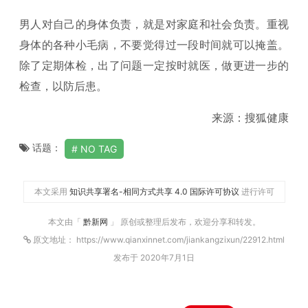
男人对自己的身体负责，就是对家庭和社会负责。重视
身体的各种小毛病，不要觉得过一段时间就可以掩盖。
除了定期体检，出了问题一定按时就医，做更进一步的
检查，以防后患。
来源：搜狐健康
话题：
NO TAG
本文采用
知识共享署名-相同方式共享 4.0 国际许可协议
进行许可
本文由「
黔新网
」 原创或整理后发布，欢迎分享和转发。
原文地址： https://www.qianxinnet.com/jiankangzixun/22912.html
发布于 2020年7月1日