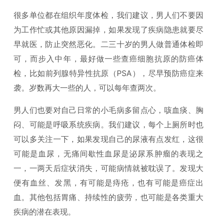
很多单位都在组织年度体检，我们建议，男人们不要因
为工作忙或其他原因漏掉，如果发现了疾病隐患就要尽
早就医，防止突然恶化。二三十岁的男人做普通体检即
可，而步入中年，最好做一些查癌细胞抗原的防癌体
检，比如前列腺特异性抗原（PSA），尽早预防癌症来
袭。岁数再大一些的人，可以每年查两次。
男人们也要对自己日常的小毛病多留点心，咳血痰、胸
闷、可能是呼吸系统疾病。我们建议，每个上厕所时也
可以多关注一下，如果发现自己的尿液有点发红，这很
可能是血尿，无痛间歇性血尿是泌尿系肿瘤的表现之
一，一两天后症状消失，可能病情就被耽误了。发现大
便有血丝、发黑，有可能是痔疮，也有可能是癌症出
血。其他包括胃痛、持续性的疲劳，也可能是各类重大
疾病的潜在表现。