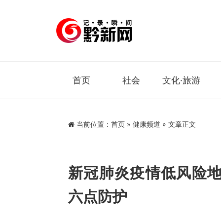
首页
社会
文化·旅游
当前位置：
首页
»
健康频道
» 文章正文
新冠肺炎疫情低风险
六点防护