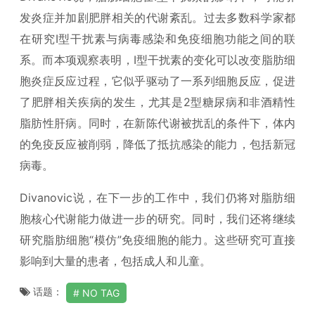
发炎症并加剧肥胖相关的代谢紊乱。过去多数科学家都
在研究I型干扰素与病毒感染和免疫细胞功能之间的联
系。而本项观察表明，I型干扰素的变化可以改变脂肪细
胞炎症反应过程，它似乎驱动了一系列细胞反应，促进
了肥胖相关疾病的发生，尤其是2型糖尿病和非酒精性
脂肪性肝病。同时，在新陈代谢被扰乱的条件下，体内
的免疫反应被削弱，降低了抵抗感染的能力，包括新冠
病毒。
Divanovic说，在下一步的工作中，我们仍将对脂肪细
胞核心代谢能力做进一步的研究。同时，我们还将继续
研究脂肪细胞“模仿”免疫细胞的能力。这些研究可直接
影响到大量的患者，包括成人和儿童。
话题：
NO TAG