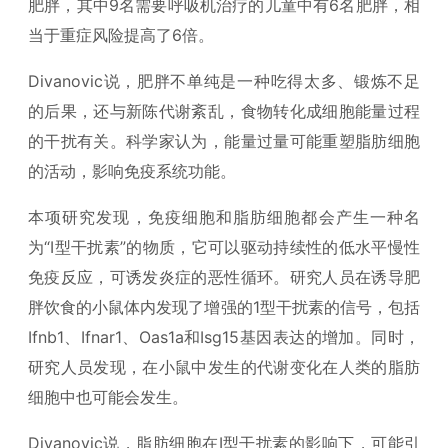
肥胖，其中9名需要呼吸机治疗的儿童中有6名肥胖，相
当于重症风险提高了6倍。
Divanovic说，肥胖不单纯是一种吃得太多、锻炼不足
的后果，还与新陈代谢紊乱，食物转化成细胞能量过程
的干扰有关。科学家认为，能量过量可能重塑脂肪细胞
的活动，影响免疫系统功能。
本项研究发现，免疫细胞和脂肪细胞都会产生一种名
为“I型干扰素”的物质，它可以驱动持续性的低水平慢性
免疫反应，可诱发炎症的恶性循环。研究人员在诱导肥
胖饮食的小鼠体内发现了增强的1型干扰素的信号，包括
Ifnb1、Ifnar1、Oas1a和Isg15基因表达的增加。同时，
研究人员发现，在小鼠中发生的代谢变化在人类的脂肪
细胞中也可能会发生。
Divanovic说，脂肪细胞在I型干扰素的影响下，可能引