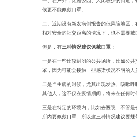
一、在户外，比如公园、人比较少的街道，
候更不能佩戴口罩。
二、近期没有新发病例报告的低风险地区，
相对安全的社交距离的情况下，也不需要戴
但是，有
三种情况建议佩戴口罩
：
一是在一些比较封闭的公共场所，比如公共
罩，因为可能会接触一些感染状况不明的人
二是当生病的时候，尤其出现发热、咳嗽呼
其他人，这不仅在疫情期间，将来在任何时
三是在特定的环境内，比如去医院，不管是
所内要佩戴口罩。所以这三种情况建议要规