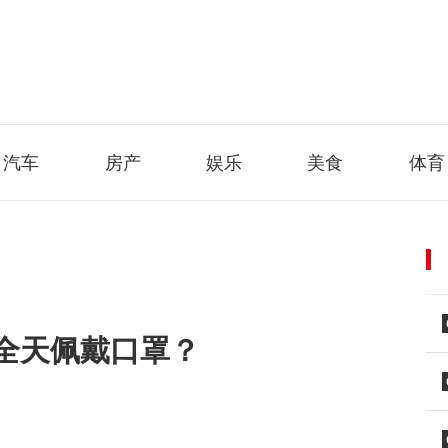
汽车
房产
娱乐
美食
体育
全天佩戴口罩？