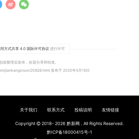
同方式共享 4.0 国际许可协议
进行许可
原创或整理后发布，欢迎分享和转发。
om/jiankangzixun/20828.html 发布于 2020年5月19日
关于我们
联系方式
投稿说明
友情链接
Copyright
2018- 2026
黔新网
. All Rights Reserved.
黔ICP备18000415号-1