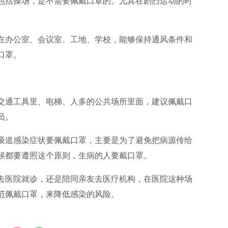
包括操场，是不需要佩戴口罩的。尤其在剧烈运动的时
在办公室、会议室、工地、学校，能够保持通风条件和
口罩。
交通工具里、电梯、人多的公共场所里面，建议佩戴口
员。
吸道感染症状要佩戴口罩，主要是为了避免把病源传给
候都要遵照这个原则，生病的人要戴口罩。
去医院就诊，还是陪同亲友去医疗机构，在医院这种场
范佩戴口罩，来降低感染的风险。