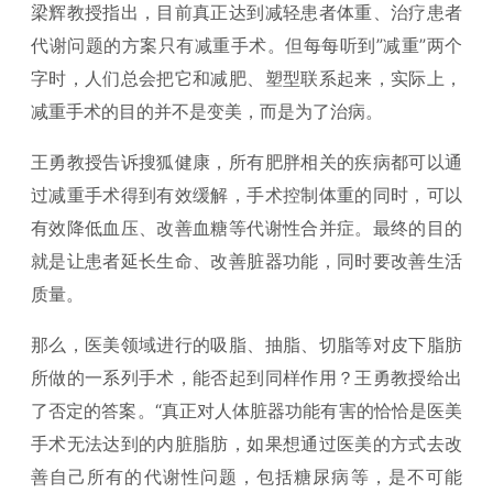
梁辉教授指出，目前真正达到减轻患者体重、治疗患者
代谢问题的方案只有减重手术。但每每听到”减重”两个
字时，人们总会把它和减肥、塑型联系起来，实际上，
减重手术的目的并不是变美，而是为了治病。
王勇教授告诉搜狐健康，所有肥胖相关的疾病都可以通
过减重手术得到有效缓解，手术控制体重的同时，可以
有效降低血压、改善血糖等代谢性合并症。最终的目的
就是让患者延长生命、改善脏器功能，同时要改善生活
质量。
那么，医美领域进行的吸脂、抽脂、切脂等对皮下脂肪
所做的一系列手术，能否起到同样作用？王勇教授给出
了否定的答案。“真正对人体脏器功能有害的恰恰是医美
手术无法达到的内脏脂肪，如果想通过医美的方式去改
善自己所有的代谢性问题，包括糖尿病等，是不可能