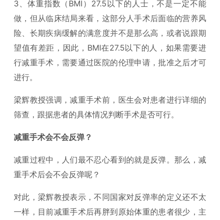
3、体重指数（BMI）27.5以下的人士，不是一定不能
做，但从临床结局来看，这部分人手术后面临的营养风
险、长期疾病缓解的满意度并不是那么高，或者说跟期
望值有差距，因此，BMI在27.5以下的人，如果需要进
行减重手术，需要通过医院的伦理申请，批准之后才可
进行。
梁辉教授强调，减重手术前，医生会对患者进行详细的
筛查，跟据患者的具体情况判断手术是否可行。
减重手术会不会反弹？
减重过程中，人们最不忍心看到的就是反弹。那么，减
重手术后会不会反弹呢？
对此，梁辉教授表示，不同国家对反弹率的定义还不太
一样，目前减重手术后再胖到原始体重的患者很少，主