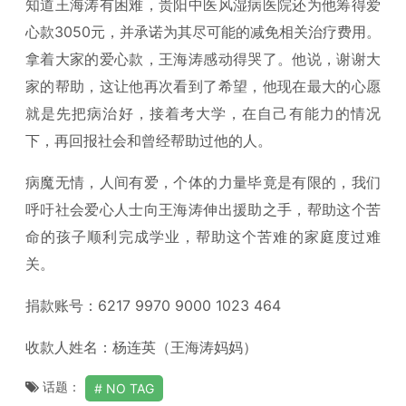
知道王海涛有困难，贵阳中医风湿病医院还为他筹得爱
心款3050元，并承诺为其尽可能的减免相关治疗费用。
拿着大家的爱心款，王海涛感动得哭了。他说，谢谢大
家的帮助，这让他再次看到了希望，他现在最大的心愿
就是先把病治好，接着考大学，在自己有能力的情况
下，再回报社会和曾经帮助过他的人。
病魔无情，人间有爱，个体的力量毕竟是有限的，我们
呼吁社会爱心人士向王海涛伸出援助之手，帮助这个苦
命的孩子顺利完成学业，帮助这个苦难的家庭度过难
关。
捐款账号：6217 9970 9000 1023 464
收款人姓名：杨连英（王海涛妈妈）
话题：
NO TAG