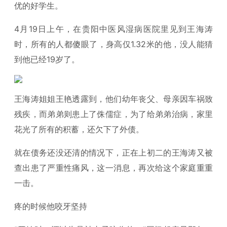
优的好学生。
4月19日上午，在贵阳中医风湿病医院里见到王海涛
时，所有的人都傻眼了，身高仅1.32米的他，没人能猜
到他已经19岁了。
王海涛姐姐王艳透露到，他们幼年丧父、母亲因车祸致
残疾，而弟弟则患上了侏儒症，为了给弟弟治病，家里
花光了所有的积蓄，还欠下了外债。
就在债务还没还清的情况下，正在上初二的王海涛又被
查出患了严重性痛风，这一消息，再次给这个家庭重重
一击。
疼的时候他咬牙坚持