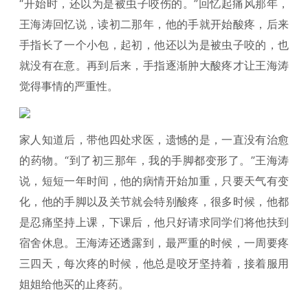
“开始时，还以为是被虫子咬伤的。”回忆起痛风那年，
王海涛回忆说，读初二那年，他的手就开始酸疼，后来
手指长了一个小包，起初，他还以为是被虫子咬的，也
就没有在意。再到后来，手指逐渐肿大酸疼才让王海涛
觉得事情的严重性。
家人知道后，带他四处求医，遗憾的是，一直没有治愈
的药物。“到了初三那年，我的手脚都变形了。”王海涛
说，短短一年时间，他的病情开始加重，只要天气有变
化，他的手脚以及关节就会特别酸疼，很多时候，他都
是忍痛坚持上课，下课后，他只好请求同学们将他扶到
宿舍休息。王海涛还透露到，最严重的时候，一周要疼
三四天，每次疼的时候，他总是咬牙坚持着，接着服用
姐姐给他买的止疼药。