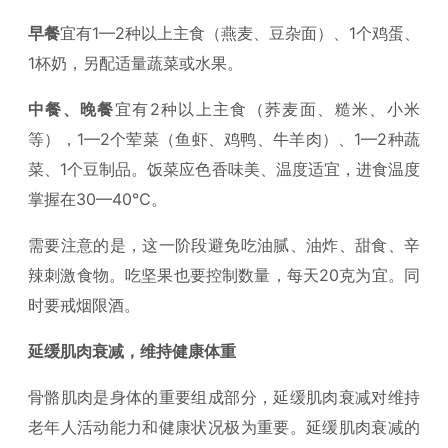
早餐
宜有1—2种以上主食（燕麦、豆杂面）、1个鸡蛋、
1杯奶，另配适量蔬菜或水果。
中餐、晚餐
宜有2种以上主食（荞麦面、糙米、小米
等），1—2个荤菜（鱼虾、鸡鸭、牛羊肉）、1—2种蔬
菜、1个豆制品。饭菜应色香味美、温度适宜，进食温度
掌握在30—40℃。
需要注意的是，这一阶段避免吃油腻、油炸、甜食、辛
辣刺激食物。吃坚果也要控制数量，每天20克为宜。同
时要戒烟限酒。
延缓肌肉衰减，维持健康体重
骨骼肌肉是身体的重要组成部分，延缓肌肉衰减对维持
老年人活动能力和健康状况极为重要。延缓肌肉衰减的