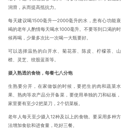
润滑，从而提高抵抗力。
每天建议喝1500毫升—2000毫升的水，患有心功能衰
竭的老年人酌情每天喝水1000毫升。不要等到口渴的时
候再喝，少量多次比一次喝一大瓶要好。
可以选择温热的白开水、菊花茶、陈皮、柠檬茶、山
楂、灵芝、绞股蓝茶等。
摄入熟透的食物，每餐七八分饱
生熟要分开，在家做饭的时候，要把生的肉和蔬菜水
果、熟肉等农产品分开备菜，要使用单独的刀和砧板，
家里要有至少2把菜刀，2个切菜板。
老年人每天至少摄入12种及以上的食物。要采用多种方
法增加食欲和进食量，吃好三餐。