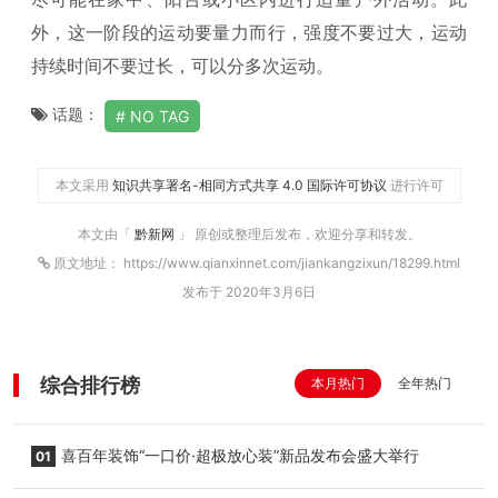
外，这一阶段的运动要量力而行，强度不要过大，运动
持续时间不要过长，可以分多次运动。
话题：
NO TAG
本文采用
知识共享署名-相同方式共享 4.0 国际许可协议
进行许可
本文由「
黔新网
」 原创或整理后发布，欢迎分享和转发。
原文地址： https://www.qianxinnet.com/jiankangzixun/18299.html
发布于 2020年3月6日
综合排行榜
本月热门
全年热门
喜百年装饰“一口价·超极放心装”新品发布会盛大举行
01