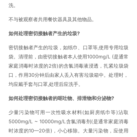
洗。
不与被观察者共用餐饮器具及其他物品。
如何处理密切接触者产生的垃圾?
密切接触者产生的垃圾，如纸巾、口罩等,使用专用垃圾
袋。清理前，由密切接触者本人使用1000mg/L (是通常
家庭消毒时浓度的2倍)的含氯消毒液浸透，扎紧垃圾袋
口，作用30分钟后由家人丢入有害垃圾箱中。处理时，
均应戴手套与口罩,处理后应洗手。
如何处理密切接触者的呕吐物、排泄物和分泌物?
少量污染物可用一次性吸水材料(如厨房纸巾等)沾取
5000mg/L ~ 10000mg/L含氯消毒剂(是通常家庭消毒
时浓度的10—20倍)，小心移除。大量污染物，应使用