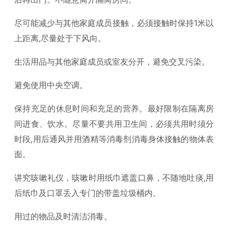
尽可能减少与其他家庭成员接触，必须接触时保持1米以
上距离,尽量处于下风向。
生活用品与其他家庭成员或室友分开，避免交叉污染。
避免使用中央空调。
保持充足的休息时间和充足的营养。最好限制在隔离房
间进食、饮水。尽量不要共用卫生间，必须共用时须分
时段,用后通风并用酒精等消毒剂消毒身体接触的物体表
面。
讲究咳嗽礼仪，咳嗽时用纸巾遮盖口鼻，不随地吐痰,用
后纸巾及口罩丢入专门的带盖垃圾桶内。
用过的物品及时清洁消毒。