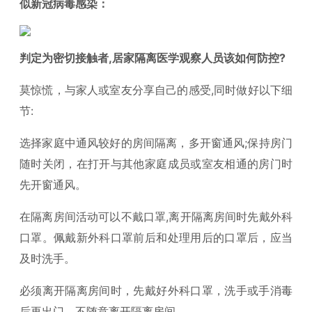
似新冠病毒感染：
判定为密切接触者,居家隔离医学观察人员该如何防控?
莫惊慌，与家人或室友分享自己的感受,同时做好以下细
节:
选择家庭中通风较好的房间隔离，多开窗通风;保持房门
随时关闭，在打开与其他家庭成员或室友相通的房门时
先开窗通风。
在隔离房间活动可以不戴口罩,离开隔离房间时先戴外科
口罩。佩戴新外科口罩前后和处理用后的口罩后，应当
及时洗手。
必须离开隔离房间时，先戴好外科口罩，洗手或手消毒
后再出门。不随意离开隔离房间。