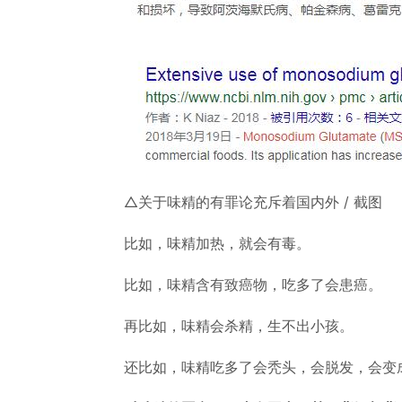
△关于味精的有罪论充斥着国内外 / 截图
比如，味精加热，就会有毒。
比如，味精含有致癌物，吃多了会患癌。
再比如，味精会杀精，生不出小孩。
还比如，味精吃多了会秃头，会脱发，会变