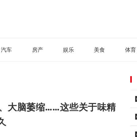
汽车
房产
娱乐
美食
体育
、大脑萎缩……这些关于味精
久