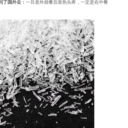
到了国外去：
一旦老外就餐后发热头疼，一定是在中餐