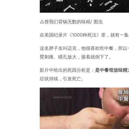
△替我们背锅无数的味精/ 图虫
在美国纪录片《1000种死法》里，就有一
这名胖子名叫迈克，他很喜欢吃中餐，所以
臂刺痛、瞳孔放大，接着就倒下了。
影片中给出的死因分析是：
是中餐馆放味精
症状持续，引发死亡。