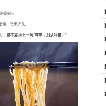
般摇摇头。
是第一恐惧源头。
时，
都不忘加上一句“等等，别放味精。”