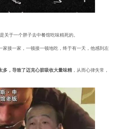
集是关于一个胖子去中餐馆吃味精死的。
一家接一家，一顿接一顿地吃，终于有一天，他感到左
太多，导致了迈克心脏吸收大量味精
，从而心律失常，