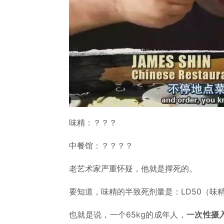
味精：？？？
中餐馆：？？？？
老艺术家严重怀疑，他就是撑死的。
要知道，味精的半致死剂量是：LD50（味精）=
也就是说，一个65kg的成年人，
一次性摄入