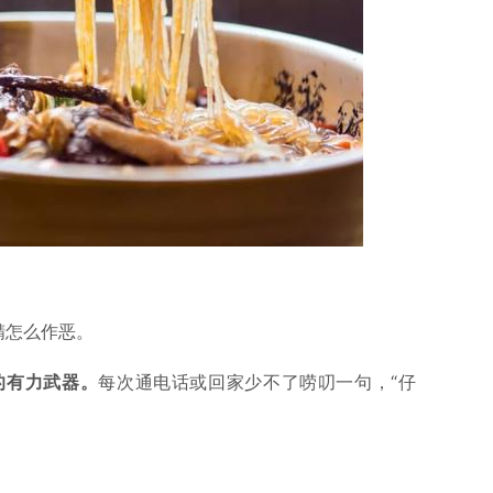
精怎么作恶。
的有力武器。
每次通电话或回家少不了唠叨一句，“仔