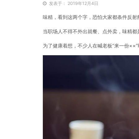
发表于： 2019年12月4日
味精，看到这两个字，恐怕大家都条件反射
当职场人不得不外出就餐、点外卖，味精都
为了健康着想，不少人在喊老板“来一份××”