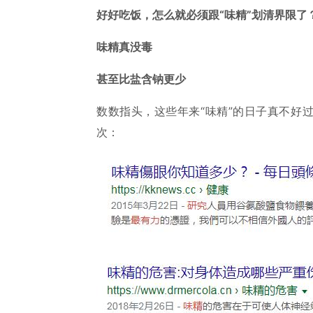
好好吃饭，怎么就必须跟“味精”划清界限了
味精真没毒
甚至比盐含钠更少
数数指头，这些年来“味精”的日子真不好
次：