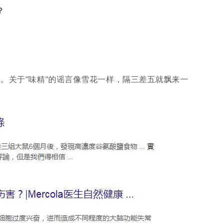
？
过。关于“味精”的谣言像雪花一样，隔三差五就飘来一