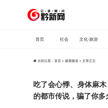
首页
社会
文化·旅游
当前位置：
首页
»
健康频道
» 文章正文
吃了会心悸、身体麻木
的都市传说，骗了你多