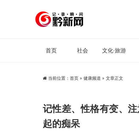
首页
社会
文化·旅游
当前位置：
首页
»
健康频道
» 文章正文
记性差、性格有变、注
起的痴呆