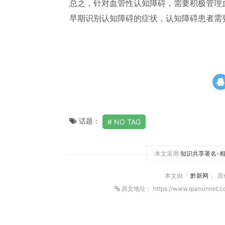
总之，针对血管性认知障碍，需要积极管理
早期识别认知障碍的症状，认知障碍患者需
话题：
NO TAG
本文采用
知识共享署名-相
本文由「
黔新网
」 
原文地址： https://www.qianxinnet.c