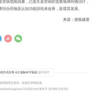
血管病危险因素，已发生血管病的需要规律药物治疗，
要结合药物及认知功能训练来改善，延缓其发展。
来源：搜狐健康
同方式共享 4.0 国际许可协议
进行许可
原创或整理后发布，欢迎分享和转发。
om/jiankangzixun/14429.html 发布于 2019年12月4日