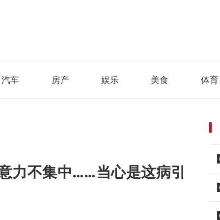
汽车
房产
娱乐
美食
体育
意力不集中……当心是这病引