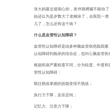
张大妈最近挺闹心的，老伴胳膊腿不能动了
始还以为是岁数大了老糊涂了，去医院一查
儿了，怎么还有这个病？
什么是血管性认知障碍？
血管性认知障碍是由多种脑血管病危险因素
认知障碍到痴呆的综合征，也叫心脑血管疾
根据疾病严重程度不同，分为轻度、中度和
管性认知障碍：
既往熟练掌握的技能变得不熟练；
执行力下降，反应迟钝；
记忆力、注意力下降；