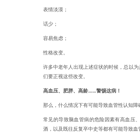
表情淡漠；
话少；
容易焦虑；
性格改变。
许多中老年人出现上述症状的时候，总以为
们要正视这些改变。
高血压、肥胖、高龄……警惕这病！
那么，什么情况下有可能导致血管性认知障
常见的导致脑血管病的危险因素有高血压
酒，以及既往反复卒中史等都有可能导致血