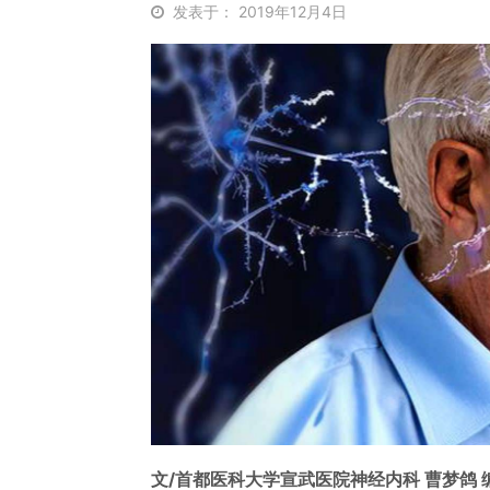
发表于： 2019年12月4日
文/首都医科大学宣武医院神经内科 曹梦鸽 