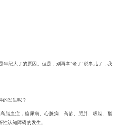
是年纪大了的原因。但是，别再拿“老了”说事儿了，我
碍的发生呢？
、高脂血症，糖尿病、心脏病、高龄、肥胖、吸烟、酗
管性认知障碍的发生。