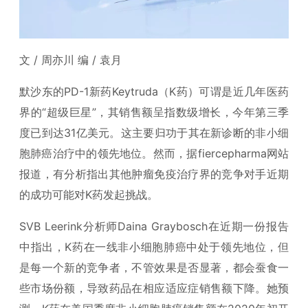
文 / 周亦川 编 / 袁月
默沙东的PD-1新药Keytruda（K药）可谓是近几年医药
界的“超级巨星”，其销售额呈指数级增长，今年第三季
度已到达31亿美元。这主要归功于其在新诊断的非小细
胞肺癌治疗中的领先地位。然而，据fiercepharma网站
报道，有分析指出其他肿瘤免疫治疗界的竞争对手近期
的成功可能对K药发起挑战。
SVB Leerink分析师Daina Graybosch在近期一份报告
中指出，K药在一线非小细胞肺癌中处于领先地位，但
是每一个新的竞争者，不管效果是否显著，都会蚕食一
些市场份额，导致药品在相应适应症销售额下降。她预