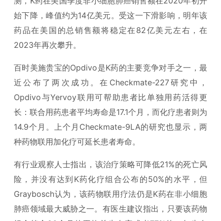
测，K药在美国季度非小细胞肺癌销售额在2020年初开
始下降，峰值约为14亿美元。受这一下滑影响，明年该
药品在美国的总销售额将稳定在82亿美元左右，在
2023年再次攀升。
百时美施贵宝的Opdivo是K药的主要竞争对手之一，最
近公布了两次成功。在Checkmate-227研究中，
Opdivo与Yervoy联用可帮助患者比单独用药活得更
长：联合用药患者平均寿命是17.1个月，而化疗患者则为
14.9个月。上个月Checkmate-9LA的研究也显示，两
种药物联用加化疗可延长患者寿命。
有行业观察人士指出，该治疗策略可降低21%的死亡风
险，并没有达到K药化疗组合公布的50%的水平，但
Graybosch认为，该药物联用疗法仍是K药在非小细胞
肺癌领域最大威胁之一。有医生建议指出，只要该药物