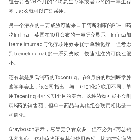
组合符合26个月的平均总生存率或者77%的一年生存
率，那么就可以广泛采用。
另一个潜在的主要威胁可能来自于阿斯利康的PD-L1药
物Imfinzi。英国在10月公布的一项研究显示，Imfinzi加
tremelimumab与化疗联用效果优于单独化疗，但考虑
到tremelimumab的一系列失败，快速批准的可能性很
小。
还有就是罗氏制药的Tecentriq。在9月份的欧洲医学肿
瘤学年会上，该公司指出，与PD-1加化疗联用不同，单
用Tecentriq可延长7.1个月的寿命。这种药物可能不会削
弱K药的销售额，但单一药品与其他组合联用相比是一
种简化。
Graybosch表示，尽管竞争者众多，但不必为K药总销
售额担心，这种药物还有其他使用途径，比如在疾病的