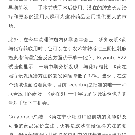
早期阶段——手术前或手术后使用。潜在的肿瘤长期治
疗和更多的适用人群可为这种药品应用提供更大的市
场。
此外，在今年欧洲肿瘤内科学会年会上，研究表明K药
与化疗药联用时，它可以在引发术前转移性三阴性乳腺
癌患者病理完全反应方面优于单一化疗。Keynote-522
试验也显示，一项中期分析发现，与化疗相比，K药在
治疗该乳腺癌方面的复发风险降低了37%。当然，在这
个领域也面临着竞争，目前Tecentriq是批准的唯一一种
联合应用的药物。K药在5月一个罕见的失败案例也为竞
争对手留下了机会。
Graybosch总结，K药在非小细胞肺癌前线的竞争以及
可能的药品定价立法，仍将是默沙东最值得关注的领
域，但该药物治疗其他肿瘤类型中的增长机会还没有得