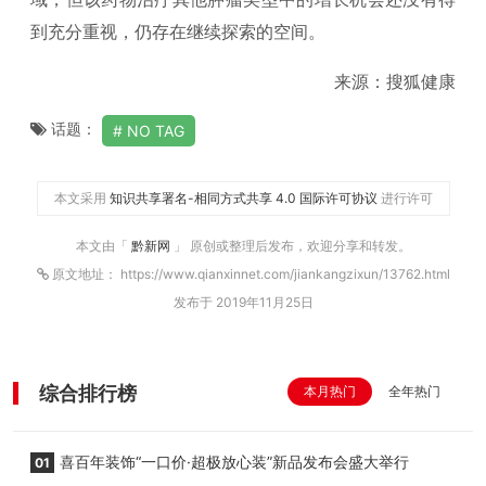
到充分重视，仍存在继续探索的空间。
来源：搜狐健康
话题：
NO TAG
本文采用
知识共享署名-相同方式共享 4.0 国际许可协议
进行许可
本文由「
黔新网
」 原创或整理后发布，欢迎分享和转发。
原文地址： https://www.qianxinnet.com/jiankangzixun/13762.html
发布于 2019年11月25日
综合排行榜
本月热门
全年热门
喜百年装饰“一口价·超极放心装”新品发布会盛大举行
01