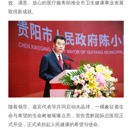
效、满意、放心的医疗服务助推全市卫生健康事业发展
取得新成就。
随着领导、嘉宾代表等共同启动水晶球，一棵象征着生
命与希望的生命树被璀璨点亮，宣告贵黔国际总医院正
式开业，正式承担起人民健康的希望与使命。