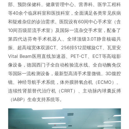
部、预防保健科、健康管理中心、营养科、医学工程科
等40余个临床科室和医技科室，全面满足各类常见疾病
和疑难杂症的诊治需求。医院设有60间中心手术室（含
10间百级层流手术室）及国际一流杂交手术室，配备了
第四代达芬奇手术机器人、全球顶级3.0T静音核磁共
振、超高端宽体双源CT、256排512层螺旋CT、瓦里安
Vital Beam医用直线加速器、PET-CT、ECT等高端影
像设备，德国西门子全自动检验流水线、全自动酶免仪
等国际一流检测设备，最新型高清手术显微镜、3D腹腔
镜、神经导航手术系统，体外膜肺氧合机（ECMO）、
连续性肾脏替代治疗机（CRRT）、主动脉内球囊反搏
（IABP）生命支持系统等。