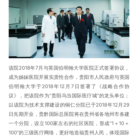
该院2018年7月与英国伯明翰大学医院正式签署协议，
成为姊妹医院开展实质性合作，贵阳市人民政府与英国
伯明翰大学于2018年12月7日签署了《战略合作协
议》，把该院作为“贵阳乌当国际医疗城”的龙头单位；
以该院为技术支撑建设的铜仁分院已于2018年12月29
日先期开业，贵黔国际总医院将在贵州省各地州市各建
一个分院，设立100家左右的社区医院，形成“1＋10＋
100”的三级医疗网络，更好地造福贵州人民，体现国际