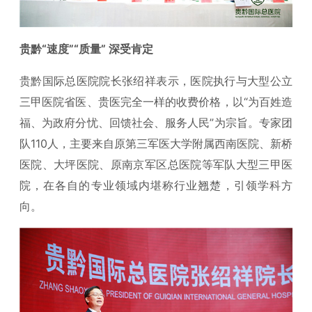
贵黔“速度”“质量” 深受肯定
贵黔国际总医院院长张绍祥表示，医院执行与大型公立
三甲医院省医、贵医完全一样的收费价格，以“为百姓造
福、为政府分忧、回馈社会、服务人民”为宗旨。专家团
队110人，主要来自原第三军医大学附属西南医院、新桥
医院、大坪医院、原南京军区总医院等军队大型三甲医
院，在各自的专业领域内堪称行业翘楚，引领学科方
向。