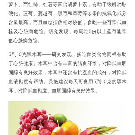
萝卜、西红柿、红薯等富含胡萝卜素，有助于缓解动脉
硬化。蓝莓、蔓越莓、黑莓和草莓等浆果的抗氧化成分
含量最高，而且血糖指数相对较低，多吃一些可降低血
栓及心脏病危险。研究发现，每周吃5份以上蓝莓能降
低心脏病危险。
5到10克黑木耳——研究发现，多吃菌类食物同样有助
于心脏健康。木耳中含有丰富的膳食纤维，对降低血胆
固醇有良好效果，木耳中还含有抗凝血的成分，对降低
血液黏度有帮助。吴艳建议每天可食用5到10克的黑木
耳，对降低血黏度、血胆固醇有良好效果。