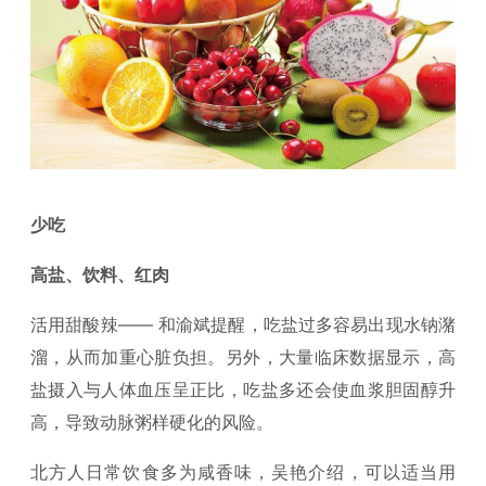
少吃
高盐、饮料、红肉
活用甜酸辣—— 和渝斌提醒，吃盐过多容易出现水钠潴
溜，从而加重心脏负担。另外，大量临床数据显示，高
盐摄入与人体血压呈正比，吃盐多还会使血浆胆固醇升
高，导致动脉粥样硬化的风险。
北方人日常饮食多为咸香味，吴艳介绍，可以适当用