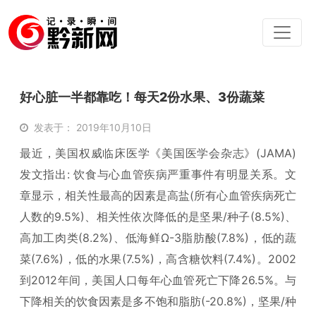
好心脏一半都靠吃！每天2份水果、3份蔬菜
发表于： 2019年10月10日
最近，美国权威临床医学《美国医学会杂志》(JAMA)
发文指出: 饮食与心血管疾病严重事件有明显关系。文
章显示，相关性最高的因素是高盐(所有心血管疾病死亡
人数的9.5%)、相关性依次降低的是坚果/种子(8.5%)、
高加工肉类(8.2%)、低海鲜Ω-3脂肪酸(7.8%)，低的蔬
菜(7.6%)，低的水果(7.5%)，高含糖饮料(7.4%)。2002
到2012年间，美国人口每年心血管死亡下降26.5%。与
下降相关的饮食因素是多不饱和脂肪(-20.8%)，坚果/种