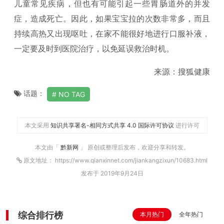
儿童常见疾病，但也有可能引起一些胃肠道外的并发
症，造成死亡。因此，如果宝宝拉的次数非常多，而且
持续高热又出现呕吐，在家不能很好地进行口服补液，
一定要及时到医院治疗，以免延误救治时机。
来源：搜狐健康
话题：
NO TAG
本文采用
知识共享署名-相同方式共享 4.0 国际许可协议
进行许可
本文由「
黔新网
」 原创或整理后发布，欢迎分享和转发。
原文地址： https://www.qianxinnet.com/jiankangzixun/10683.html
发布于 2019年9月24日
综合排行榜
本月热门
全年热门