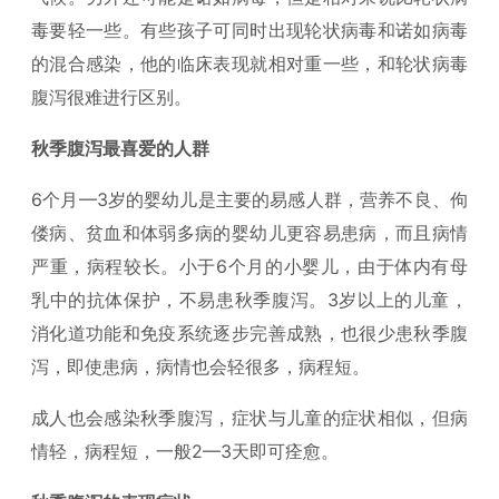
毒要轻一些。有些孩子可同时出现轮状病毒和诺如病毒
的混合感染，他的临床表现就相对重一些，和轮状病毒
腹泻很难进行区别。
秋季腹泻最喜爱的人群
6个月—3岁的婴幼儿是主要的易感人群，营养不良、佝
偻病、贫血和体弱多病的婴幼儿更容易患病，而且病情
严重，病程较长。小于6个月的小婴儿，由于体内有母
乳中的抗体保护，不易患秋季腹泻。3岁以上的儿童，
消化道功能和免疫系统逐步完善成熟，也很少患秋季腹
泻，即使患病，病情也会轻很多，病程短。
成人也会感染秋季腹泻，症状与儿童的症状相似，但病
情轻，病程短，一般2—3天即可痊愈。