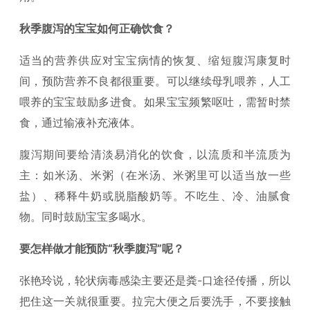
秋季腹泻的宝宝如何正确饮食？
适当的营养供应对宝宝病情的恢复、缩短腹泻康复时
间，预防营养不良都很重要。可以继续母乳喂养，人工
喂养的宝宝鼓励多进食。如果宝宝频繁呕吐，需暂时禁
食，通过输液补充液体。
腹泻期间要给清淡易消化的饮食，以流质和半流质为
主：如米汤、米粥（在米汤、米粥里可以适当放一些
盐）、稀释牛奶或脱脂酸奶等。不吃生、冷、油腻食
物。同时鼓励宝宝多喝水。
要怎样做才能预防“秋季腹泻”呢？
张艳玲说，轮状病毒感染主要还是粪-口途径传播，所以
把住这一关就很重要。拉完大便之后要洗手，不要接触