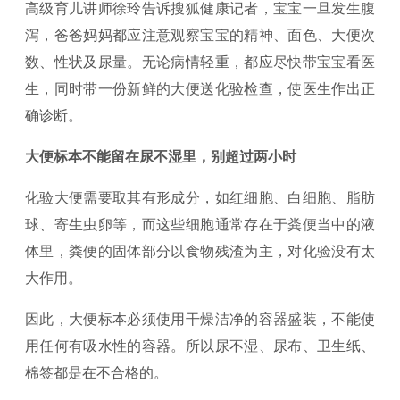
高级育儿讲师徐玲告诉搜狐健康记者，宝宝一旦发生腹
泻，爸爸妈妈都应注意观察宝宝的精神、面色、大便次
数、性状及尿量。无论病情轻重，都应尽快带宝宝看医
生，同时带一份新鲜的大便送化验检查，使医生作出正
确诊断。
大便标本不能留在尿不湿里，别超过两小时
化验大便需要取其有形成分，如红细胞、白细胞、脂肪
球、寄生虫卵等，而这些细胞通常存在于粪便当中的液
体里，粪便的固体部分以食物残渣为主，对化验没有太
大作用。
因此，大便标本必须使用干燥洁净的容器盛装，不能使
用任何有吸水性的容器。所以尿不湿、尿布、卫生纸、
棉签都是在不合格的。