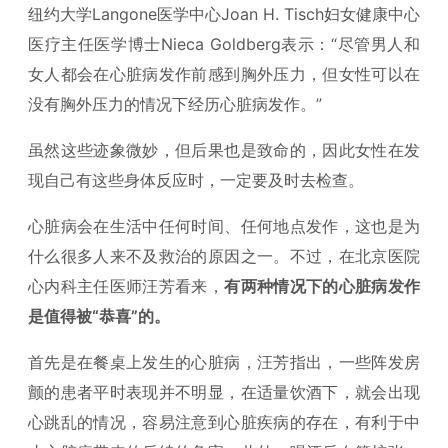
纽约大学Langone医学中心Joan H. Tisch妇女健康中心
医疗主任医学博士Nieca Goldberg表示：“尽管男人和
女人都会在心脏病发作前感到胸外压力，但女性可以在
没有胸外压力的情况下经历心脏病发作。”
虽然这些迹象微妙，但后果也是致命的，因此女性在发
现自己有这些身体反应时，一定要及时去检查。
心脏病会在生活中任何时间、任何地点发作，这也是为
什么很多人来不及救治的原因之一。不过，在北京医院
心内科主任医师汪芳看来，
有两种情况下的心脏病发作
是值得被“恭喜”的。
首先是在餐桌上发生的心脏病，汪芳指出，一些阵发房
颤的患者平时表现并不明显，在适量饮酒下，就会出现
心跳乱的情况，容易注意到心脏疾病的存在，有利于中