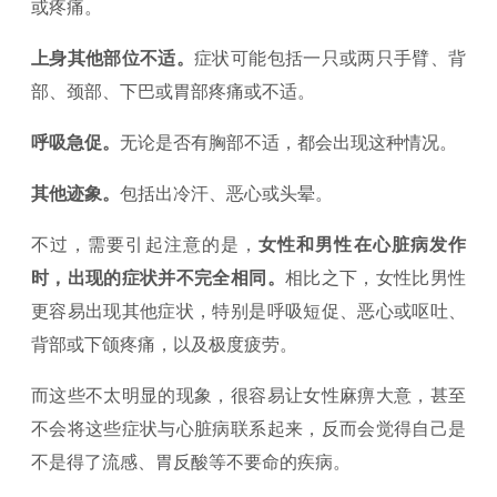
或疼痛。
上身其他部位不适。
症状可能包括一只或两只手臂、背
部、颈部、下巴或胃部疼痛或不适。
呼吸急促。
无论是否有胸部不适，都会出现这种情况。
其他迹象。
包括出冷汗、恶心或头晕。
不过，需要引起注意的是，
女性和男性在心脏病发作
时，出现的症状并不完全相同。
相比之下，女性比男性
更容易出现其他症状，特别是呼吸短促、恶心或呕吐、
背部或下颌疼痛，以及极度疲劳。
而这些不太明显的现象，很容易让女性麻痹大意，甚至
不会将这些症状与心脏病联系起来，反而会觉得自己是
不是得了流感、胃反酸等不要命的疾病。