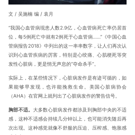
文 / 吴施楠 编 / 袁月
“我国心血管病现患人数2.9亿，心血管病死亡率仍居首
位，每5例死亡中就有2例死于心血管病……”《中国心血
管病报告2018》中列出的这一串串数字，让人们再次认
识到心血管疾病的厉害，特别是心绞痛、心肌梗死等突
发性心脏病，更是悄无声息的“夺命杀手”。
实际上，在某些情况下，心脏病发作是有迹可循的，如
果能够早发现，也许能挽救生命。美国心脏病协会
（AHA）在官网上就列出了心脏病发作的警告信号。
胸部不适。
大多数心脏病发作都涉及到胸部中央的不适
感，这种不适感会持续几分钟以上，也可能消失随后再
次出现。这种感觉就像不舒服的压迫、压榨感、饱胀感