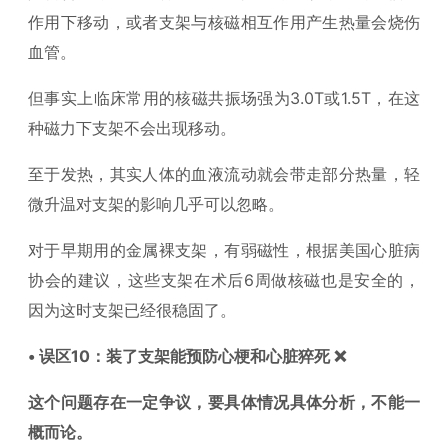
作用下移动，或者支架与核磁相互作用产生热量会烧伤
血管。
但事实上临床常用的核磁共振场强为3.0T或1.5T，在这
种磁力下支架不会出现移动。
至于发热，其实人体的血液流动就会带走部分热量，轻
微升温对支架的影响几乎可以忽略。
对于早期用的金属裸支架，有弱磁性，根据美国心脏病
协会的建议，这些支架在术后6周做核磁也是安全的，
因为这时支架已经很稳固了。
• 误区10：装了支架能预防心梗和心脏猝死 ❌
这个问题存在一定争议，要具体情况具体分析，不能一
概而论。