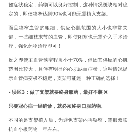
如症状稳定，药物可以良好控制，这种情况斑块相对稳
定的，即便狭窄达到90%也可能无需植入支架。
而且狭窄血管的粗细，供应心肌范围的大小也非常关
键，一些细枝末节的血管，即使闭塞也无需介入手术治
疗，强化药物治疗即可！
反之即使主血管狭窄程度小于70%，但因其供应的心肌
范围比较大，且伴有明显的心肌缺血症状，这种情况提
示血管病变极不稳定，支架可能是一种正确的选择！
• 误区3：做了支架就要终身服药，最好不装 ❌
只要冠心病一经确诊，就必须终身口服药物
。
不同的是支架植入后，为避免支架内再狭窄，需服双联
抗血小板药物一年左右。