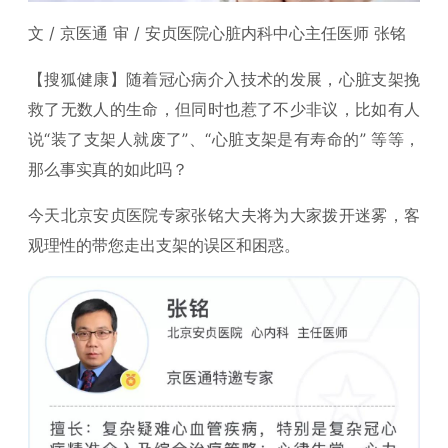
文 / 京医通 审 / 安贞医院心脏内科中心主任医师 张铭
【搜狐健康】随着冠心病介入技术的发展，心脏支架挽
救了无数人的生命，但同时也惹了不少非议，比如有人
说“装了支架人就废了”、“心脏支架是有寿命的” 等等，
那么事实真的如此吗？
今天北京安贞医院专家张铭大夫将为大家拨开迷雾，客
观理性的带您走出支架的误区和困惑。