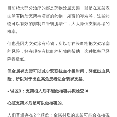
目前绝大部分治疗的都是药物涂层支架，就是在支架表
面涂有防治支架再堵塞的药物，如雷帕霉素等，这些药
物可以有效的抑制血管细胞增生，大大降低支架再堵的
概率。
但也是因为支架涂有药物，所以存在长血栓把支架堵塞
的风险，好在现在有抗血栓药物的帮助，这种概率已经
降得极低。
但金属裸支架可以减少双联抗血小板时间，降低出血风
险，所以对于出血高危患者适合装裸支架。
• 误区9：支架植入后不能做核磁共振检查 ❌
心脏支架术后是可以做核磁的。
人们普遍存在2个顾虑：金属材质的支架可能会在核磁