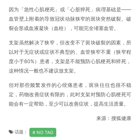
因为「急性心肌梗死」或「心脏猝死」病理基础是——
血管壁上附着的导致冠状动脉狭窄的斑块突然破裂。破
裂会形成血液凝块（血栓），可能完全堵塞血管。
支架虽然解决了狭窄，但改变不了斑块破裂的因素，所
以对于无症状或症状不典型的、血管狭窄不重（狭窄程
度小于80%）患者，支架是不能预防心肌梗死和猝死，
这种情况一般也不建议放支架。
但对那些频繁发作的心绞痛患者，斑块往往也很不稳
定，药物改善症状有限的，此时支架对预防心肌梗死可
能会有一定帮助，至少可以改善症状，提高生活质量。
来源：搜狐健康
话题：
NO TAG