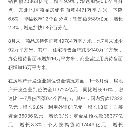
销售额20363亿元，增长9.9%，增速加快0.6个百分
点。东北地区商品房销售面积4471万平方米，下降
6.6%，降幅收窄1.2个百分点；销售额3589亿元，增长
2.3%，增速加快1.8个百分点。
8月末，商品房待售面积49784万平方米，比7月末减少
92万平方米。其中，住宅待售面积减少140万平方米，
办公楼待售面积增加16万平方米，商业营业用房待售面
积增加16万平方米。
在房地产开发企业到位资金情况方面，1—8月份，房地
产开发企业到位资金113724亿元，同比增长6.6%，增
速比1—7月份回落0.4个百分点。其中，国内贷款17322
亿元，增长9.8%；利用外资81亿元，增长1.3倍；自筹
资金36036亿元，增长3.1%；定金及预收款38377亿
元，增长8.3%；个人按揭贷款17449亿元，增长