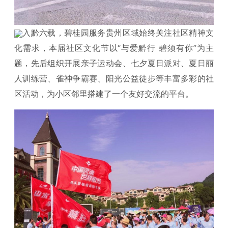
入黔六载，碧桂园服务贵州区域始终关注社区精神文
化需求，本届社区文化节以“与爱黔行 碧须有你”为主
题，先后组织开展亲子运动会、七夕夏日派对、夏日丽
人训练营、雀神争霸赛、阳光公益徒步等丰富多彩的社
区活动，为小区邻里搭建了一个友好交流的平台。