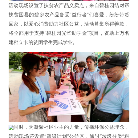
活动现场设置了扶贫农产品义卖点，来自碧桂园结对帮
扶贫困县的碧乡农产品备受“益行者”们喜爱，纷纷带货
回家，以爱心消费助力社区公益，活动募集所得善款，
将全部用于支持“碧桂园光华助学金”项目，资助上万名
建档立卡的贫困学生完成学业。
同时，为凝聚社区业主的力量，传播环保公益理念，
活动现场还设置“碧绿计划”公益区，通过“垃圾分类”科