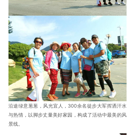
沿途绿意葱葱，风光宜人，300余名徒步大军挥洒汗水
与热情，以脚步丈量美好家园，构成了活动中最美的风
景线。