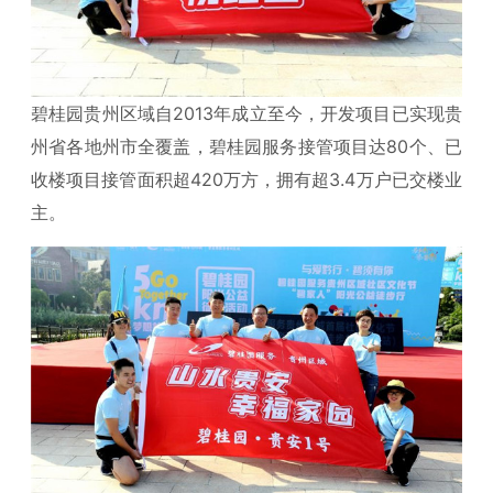
碧桂园贵州区域自2013年成立至今，开发项目已实现贵
州省各地州市全覆盖，碧桂园服务接管项目达80个、已
收楼项目接管面积超420万方，拥有超3.4万户已交楼业
主。