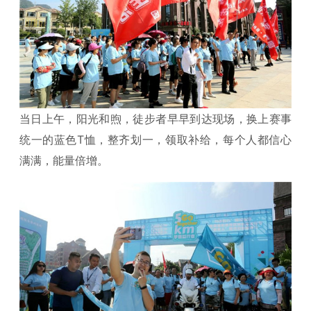
当日上午，阳光和煦，徒步者早早到达现场，换上赛事
统一的蓝色T恤，整齐划一，领取补给，每个人都信心
满满，能量倍增。