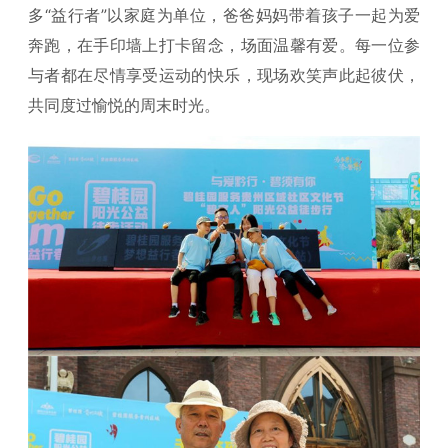
多“益行者”以家庭为单位，爸爸妈妈带着孩子一起为爱
奔跑，在手印墙上打卡留念，场面温馨有爱。每一位参
与者都在尽情享受运动的快乐，现场欢笑声此起彼伏，
共同度过愉悦的周末时光。