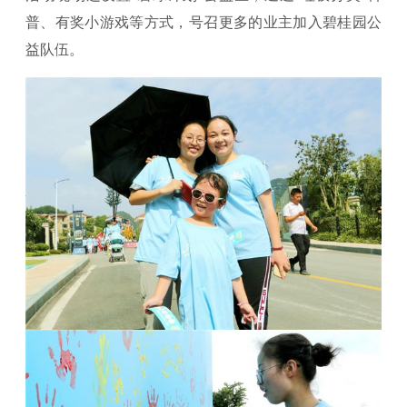
普、有奖小游戏等方式，号召更多的业主加入碧桂园公
益队伍。