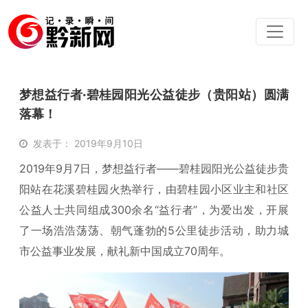
梦想益行者·碧桂园阳光公益徒步（贵阳站）圆满
落幕！
发表于： 2019年9月10日
2019年9月7日，梦想益行者——碧桂园阳光公益徒步贵
阳站在花溪碧桂园火热举行，由碧桂园小区业主和社区
公益人士共同组成300余名“益行者”，为爱出发，开展
了一场浩浩荡荡、朝气蓬勃的5公里徒步活动，助力城
市公益事业发展，献礼新中国成立70周年。