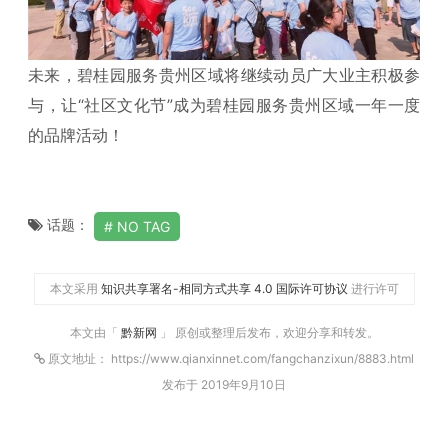
未来，碧桂园服务贵州区域将继续动员广大业主积极参
与，让“社区文化节”成为碧桂园服务贵州区域一年一度
的品牌活动！
话题：
NO TAG
本文采用
知识共享署名-相同方式共享 4.0 国际许可协议
进行许可
本文由「
黔新网
」 原创或整理后发布，欢迎分享和转发。
原文地址： https://www.qianxinnet.com/fangchanzixun/8883.html
发布于 2019年9月10日