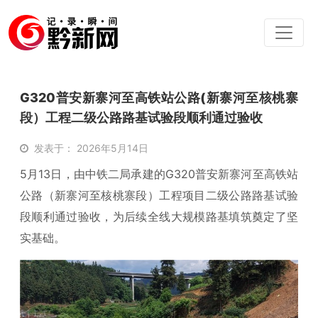
G320普安新寨河至高铁站公路(新寨河至核桃寨
段）工程二级公路路基试验段顺利通过验收
发表于： 2026年5月14日
5月13日，由中铁二局承建的G320普安新寨河至高铁站
公路（新寨河至核桃寨段）工程项目二级公路路基试验
段顺利通过验收，为后续全线大规模路基填筑奠定了坚
实基础。