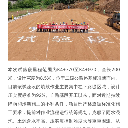
本次试验段里程范围为K4+770至K4+970，全长200
米，设计宽度为8.5米，位于二级公路路基标准断面内。
目前该试验段的填筑作业主要集中在下路堤区域，设计
压实度标准为92%。自路基段开工以来，面对近期持续
降雨和汛期施工的不利条件，项目部严格遵循标准化施
工要求，提前对作业流程进行统筹规划，克服了雨水浸
泡、土源含水率高、压实度控制难度大等重重困难。从