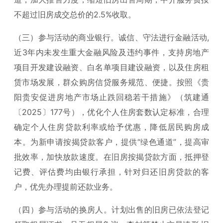
不超过旧房成交总价的2.5%收取。
（三）参与活动的商业银行。诚信、守法进行金融活动,
近3年内未发生重大金融风险及违约事件，支持房地产
项目开发建设融资、白名单项目建设融资，以及住房租
赁市场发展，群众购房信贷服务规范、便捷。按照《贵
阳贵安促进房地产市场止跌回稳若干措施》（筑建通
〔2025〕177号），优化个人住房套数认定标准，合理
确定个人住房贷款利率或给予优惠，降低居民购房成
本。为新申请按揭贷款客户，提供“绿色通道”，提高审
批效率，加快放款速度。在旧房按揭贷款方面，抵押登
记费、评估费均由银行承担，针对归还旧房贷款的客
户，优先办理提前还款业务。
（四）参与活动的换房人。计划出售的旧房已依法登记