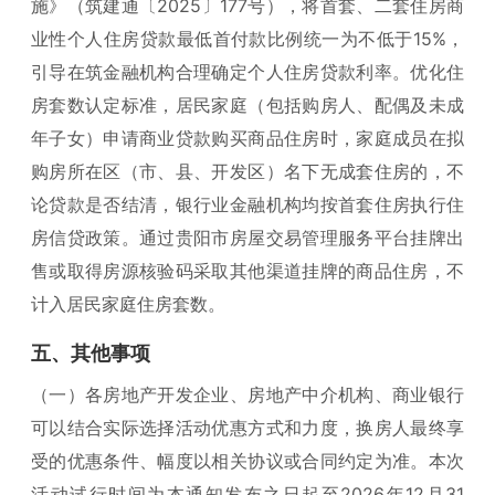
施》（筑建通〔2025〕177号），将首套、二套住房商
业性个人住房贷款最低首付款比例统一为不低于15%，
引导在筑金融机构合理确定个人住房贷款利率。优化住
房套数认定标准，居民家庭（包括购房人、配偶及未成
年子女）申请商业贷款购买商品住房时，家庭成员在拟
购房所在区（市、县、开发区）名下无成套住房的，不
论贷款是否结清，银行业金融机构均按首套住房执行住
房信贷政策。通过贵阳市房屋交易管理服务平台挂牌出
售或取得房源核验码采取其他渠道挂牌的商品住房，不
计入居民家庭住房套数。
五、其他事项
（一）各房地产开发企业、房地产中介机构、商业银行
可以结合实际选择活动优惠方式和力度，换房人最终享
受的优惠条件、幅度以相关协议或合同约定为准。本次
活动试行时间为本通知发布之日起至2026年12月31