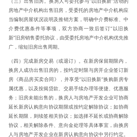
（三）出售旧房。换房人可委托参与“以旧换新”活动的
房地产中介机构出售旧房，受委托的房地产中介机构应
当编制房屋状况说明及推销方案，明确中介费标准、中
介费优惠条件等事项，双方协商一致后签订“以旧换
新”旧房销售委托协议，由受委托房地产中介机构优先推
广，缩短旧房出售周期。
（四）完成新房交易（或退订）。在新房保留期限内，
换房人成功出售旧房的，按约定时限与房开企业签订新
房《商品房买卖合同》，并享受“以旧换新”换购新房专
属优惠，以及按揭贷款、交易手续办理等便捷、优惠服
务；旧房未能出售的，换房人与房地产开发企业可协商
延长新房认购意向协议期限或按约定解除协议；如协商
延长期限，则续签相关协议；如选择不延长或协商解除
协议，相关解除条件、意向金处理等具体事宜，由换房
人与房地产开发企业在新房认购意向协议中另行约定。