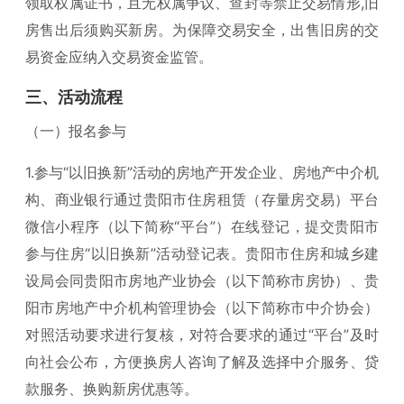
领取权属证书，且无权属争议、查封等禁止交易情形,旧
房售出后须购买新房。为保障交易安全，出售旧房的交
易资金应纳入交易资金监管。
三、活动流程
（一）报名参与
1.参与“以旧换新”活动的房地产开发企业、房地产中介机
构、商业银行通过贵阳市住房租赁（存量房交易）平台
微信小程序（以下简称“平台”）在线登记，提交贵阳市
参与住房“以旧换新”活动登记表。贵阳市住房和城乡建
设局会同贵阳市房地产业协会（以下简称市房协）、贵
阳市房地产中介机构管理协会（以下简称市中介协会）
对照活动要求进行复核，对符合要求的通过“平台”及时
向社会公布，方便换房人咨询了解及选择中介服务、贷
款服务、换购新房优惠等。