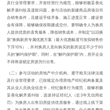
及行业管理要求，开发经营行为规范，能够积极妥善化
解矛盾纠纷及遗留问题，参与活动的新建商品房项目符
合销售条件，且建设手续齐备、施工进度正常，建设资
金有保障，能够确保按期建成交付。要明确专人为换房
人提供优质的直售服务，降低销售成本，并制定“以旧换
新”换购新房专属优惠方案（最大优惠幅度可按拟销售价
下浮10%），并对换房人意向购买的新房设定不少于60
天的“解约保护期”。同时，在“解约保护期”内，房开企业
不得将该锁定房源另行出售。
（二）参与活动的房地产中介机构。遵守相关法律法规
及行业管理要求，已按规定办理房地产经纪机构备案及
其从业人员执业信息卡，经纪服务行为规范，能够积极
妥善化解矛盾纠纷，选派持证经纪人（近3年无信用处
罚）为换房人出售旧房提供优质服务，通过线上线下渠
道，加大推售力度，缩短旧房出售周期，中介服务费按