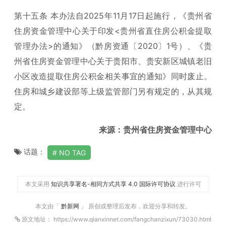
第十五条 本办法自2025年11月17日起施行，《贵州省
住房资金管理中心关于印发<贵州省直住房公积金提取
管理办法>的通知》（黔房资通〔2020〕1号）、《贵
州省住房资金管理中心关于贵阳市、贵安新区城镇老旧
小区改造提取住房公积金相关事宜的通知》同时废止。
住房和城乡建设部等上级监管部门另有规定的，从其规
定。
来源：贵州省住房资金管理中心
话题：
NO TAG
本文采用
知识共享署名-相同方式共享 4.0 国际许可协议
进行许可
本文由「
黔新网
」 原创或整理后发布，欢迎分享和转发。
原文地址： https://www.qianxinnet.com/fangchanzixun/73030.html