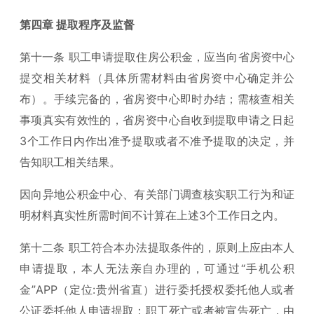
第四章 提取程序及监督
第十一条 职工申请提取住房公积金，应当向省房资中心
提交相关材料（具体所需材料由省房资中心确定并公
布）。手续完备的，省房资中心即时办结；需核查相关
事项真实有效性的，省房资中心自收到提取申请之日起
3个工作日内作出准予提取或者不准予提取的决定，并
告知职工相关结果。
因向异地公积金中心、有关部门调查核实职工行为和证
明材料真实性所需时间不计算在上述3个工作日之内。
第十二条 职工符合本办法提取条件的，原则上应由本人
申请提取，本人无法亲自办理的，可通过“手机公积
金”APP（定位:贵州省直）进行委托授权委托他人或者
公证委托他人申请提取；职工死亡或者被宣告死亡，由