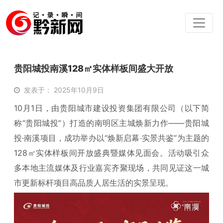
贵阳城投南溪128㎡实体样板间盛大开放
发表于： 2025年10月9日
10月1日，由贵阳城市建设投资集团有限公司（以下简
称“贵阳城投”）打造的南明区主城焕新力作——贵阳城
投·南溪项目，成功举办以“焕新启幕·实景共鉴”为主题的
128㎡实体样板间开放盛典暨媒体见面会。活动吸引众
多本地主流媒体及行业嘉宾齐聚现场，共同见证这一城
市更新标杆项目高品质人居生活的实景呈现。