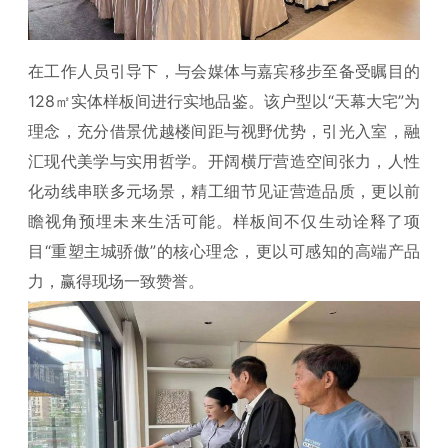
在工作人员引导下，与会媒体与嘉宾移步至备受瞩目的
128㎡实体样板间进行实地品鉴。该户型以“天幕大宅”为
理念，充分借景优越楼间距与视野优势，引光入室，融
汇现代美学与实用哲学。开阔横厅营造空间张力，人性
化动线串联多元场景，精工细节见证营造品质，更以前
瞻视角预埋未来生活可能。样板间不仅生动诠释了项
目“重塑主城骄傲”的核心理念，更以可感知的高端产品
力，赢得现场一致赞誉。