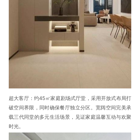
超大客厅：约45㎡家庭剧场式厅堂，采用开放式布局打
破空间界限，同时确保餐厅独立分区。宽阔空间完美承
载三代同堂的多元生活场景，见证家庭温馨互动与欢聚
时光。