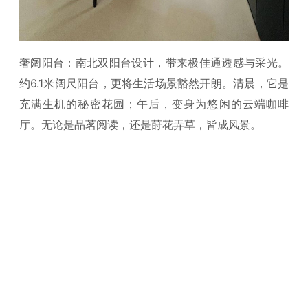
奢阔阳台：南北双阳台设计，带来极佳通透感与采光。
约6.1米阔尺阳台，更将生活场景豁然开朗。清晨，它是
充满生机的秘密花园；午后，变身为悠闲的云端咖啡
厅。无论是品茗阅读，还是莳花弄草，皆成风景。