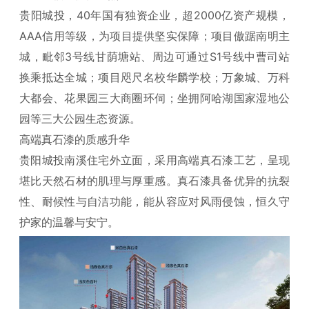
贵阳城投，40年国有独资企业，超2000亿资产规模，
AAA信用等级，为项目提供坚实保障；项目傲踞南明主
城，毗邻3号线甘荫塘站、周边可通过S1号线中曹司站
换乘抵达全城；项目咫尺名校华麟学校；万象城、万科
大都会、花果园三大商圈环伺；坐拥阿哈湖国家湿地公
园等三大公园生态资源。
高端真石漆的质感升华
贵阳城投南溪住宅外立面，采用高端真石漆工艺，呈现
堪比天然石材的肌理与厚重感。真石漆具备优异的抗裂
性、耐候性与自洁功能，能从容应对风雨侵蚀，恒久守
护家的温馨与安宁。