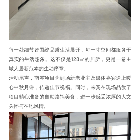
每一处细节皆围绕品质生活展开，每一寸空间都服务于
真实的生活想象。这不仅是128㎡的居所，更是一卷主
城人居新范本的生动序章。
活动尾声，南溪项目为到场新老业主及媒体嘉宾送上暖
心中秋月饼，传递佳节祝福。同时，来宾在现场品尝了
项目精心准备的自助烙锅美食，进一步感受浓厚的人文
关怀与在地风情。