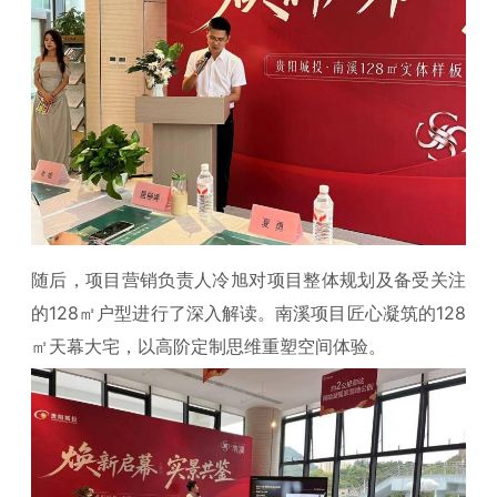
随后，项目营销负责人冷旭对项目整体规划及备受关注
的128㎡户型进行了深入解读。南溪项目匠心凝筑的128
㎡天幕大宅，以高阶定制思维重塑空间体验。