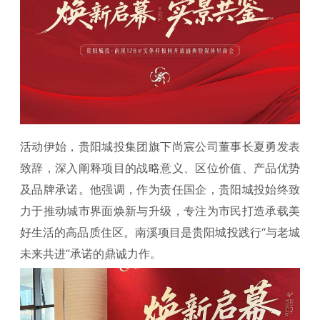
活动伊始，贵阳城投集团旗下尚宸公司董事长夏勇发表
致辞，深入阐释项目的战略意义、区位价值、产品优势
及品牌承诺。他强调，作为责任国企，贵阳城投始终致
力于推动城市界面焕新与升级，专注为市民打造承载美
好生活的高品质住区。南溪项目是贵阳城投践行“与老城
未来共进”承诺的鼎诚力作。