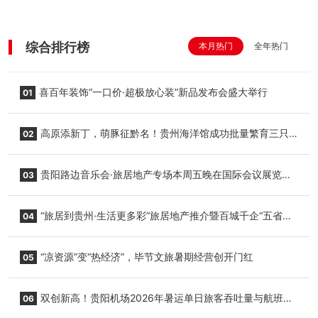
综合排行榜
本月热门
全年热门
喜百年装饰“一口价·超极放心装”新品发布会盛大举行
01
高原添新丁，萌豚征黔名！贵州海洋馆成功批量繁育三只
02
小海豚，邀您为“高原宝宝”起名
贵阳路边音乐会·旅居地产专场本周五晚在国际会议展览中
03
心举行
“旅居到贵州·生活更多彩”旅居地产推介暨百城千企“五省
04
+1”房地产联展联销活动在贵阳盛大启幕
“凉资源”变“热经济”，毕节文旅暑期经营创开门红
05
双创新高！贵阳机场2026年暑运单日旅客吞吐量与航班起
06