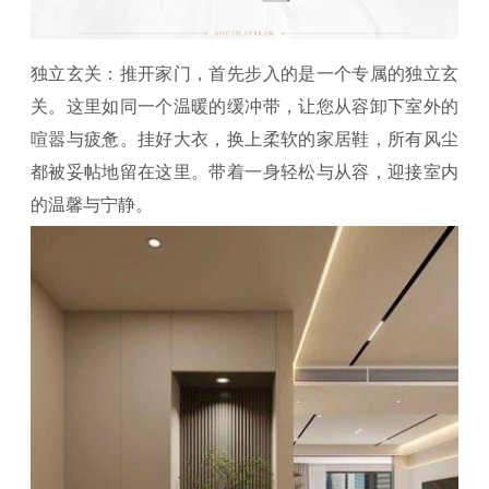
独立玄关：推开家门，首先步入的是一个专属的独立玄
关。这里如同一个温暖的缓冲带，让您从容卸下室外的
喧嚣与疲惫。挂好大衣，换上柔软的家居鞋，所有风尘
都被妥帖地留在这里。带着一身轻松与从容，迎接室内
的温馨与宁静。