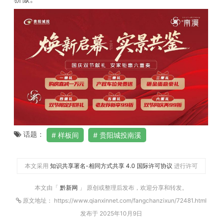
话题：
样板间
贵阳城投南溪
本文采用
知识共享署名-相同方式共享 4.0 国际许可协议
进行许可
本文由「
黔新网
」 原创或整理后发布，欢迎分享和转发。
原文地址： https://www.qianxinnet.com/fangchanzixun/72481.html
发布于 2025年10月9日