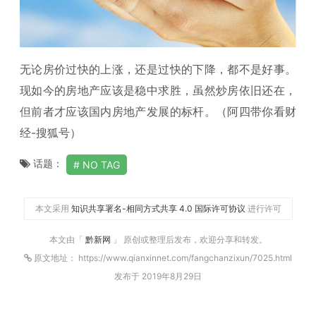
无论房价过快的上涨，还是过快的下降，都不是好事。
现如今的房地产应该是稳中求胜，虽然炒房依旧还在，
但前者才应该国内房地产发展的标杆。（阿四带你看财
经-搜狐号）
话题：
NO TAG
本文采用
知识共享署名-相同方式共享 4.0 国际许可协议
进行许可
本文由「
黔新网
」 原创或整理后发布，欢迎分享和转发。
原文地址： https://www.qianxinnet.com/fangchanzixun/7025.html
发布于 2019年8月29日