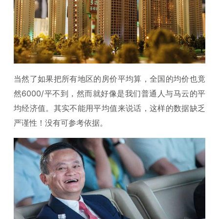
当然了如果把所有地区的房价平均算，全国的均价也竟
然6000/平不到，然而就好像是我们普通人与马云的平
均经济值。其实不能用平均值来说话，这样的数据缺乏
严谨性！没有可参考依据。