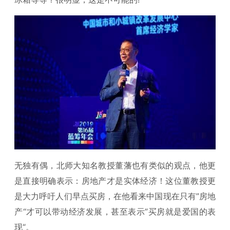
无独有偶，北师大知名教授董藩也有类似的观点，他更
是直接明确表示：房地产才是实体经济！这位董教授更
是大力呼吁人们早点买房，在他看来中国现在只有”房地
产“才可以带动经济发展，甚至表示”买房就是爱国的表
现“。