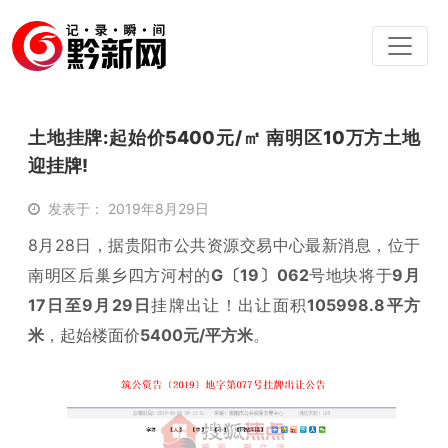
土地挂牌:起始价5400元/㎡ 南明区10万方土地
迎挂牌!
发表于： 2019年8月29日
8月28日，据贵阳市公共资源交易中心最新消息，位于
南明区后巢乡四方河村的
G〔19〕062
号地块将于
9月
17日至9月29日
挂牌出让！出让面积
105998.8平方
米
，起始楼面价
5400元/平方米
。