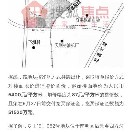
据悉，该地块按净地方式挂牌出让，采取填单报价方式
对楼面地价进行增价竞价，起始楼面地价为人民币
5400元/平方米
，加价幅度为
87元/平方米
的整倍数，
且须在9月27日前交付竞买保证金，竞买保证金数额为
51520万元
。
据了解，G〔19〕062号地块位于南明区后巢乡四方河