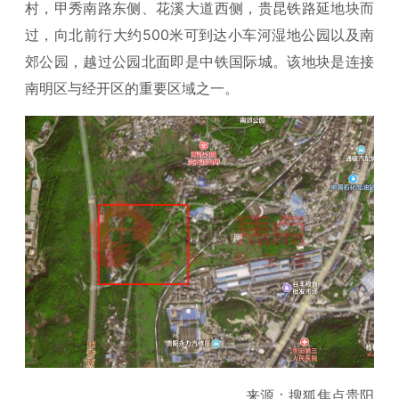
村，甲秀南路东侧、花溪大道西侧，贵昆铁路延地块而
过，向北前行大约500米可到达小车河湿地公园以及南
郊公园，越过公园北面即是中铁国际城。该地块是连接
南明区与经开区的重要区域之一。
来源：搜狐焦点贵阳