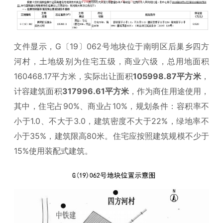
文件显示，G〔19〕062号地块位于南明区后巢乡四方
河村，土地级别为住宅五级，商业六级，总用地面积
160468.17平方米，实际出让面积
105998.87平方米
，
计容建筑面积
317996.61平方米
，作为商住用途使用，
其中，住宅占90%、商业占10%，规划条件：容积率不
小于1.0、不大于3.0，建筑密度不大于22%，绿地率不
小于35%，建筑限高80米。住宅应按照建筑规模不少于
15%使用装配式建筑。