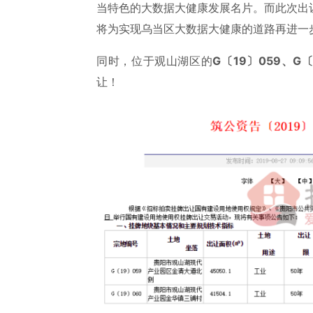
当特色的大数据大健康发展名片。而此次出
将为实现乌当区大数据大健康的道路再进一
同时，位于观山湖区的
G〔19〕059、G〔
让！