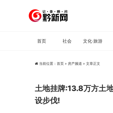
首页
社会
文化·旅游
当前位置：
首页
»
房产频道
» 文章正文
土地挂牌:13.8万方
设步伐!