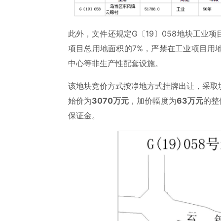
此外，文件还规定G〔19〕058地块工业
项目总用地面积的7%，严禁在工业项目用
中心等非生产性配套设施。
该地块竞价方式按净地方式挂牌出让，采取
始价为
3070万元
，加价幅度为
63万元
的整
保证金。