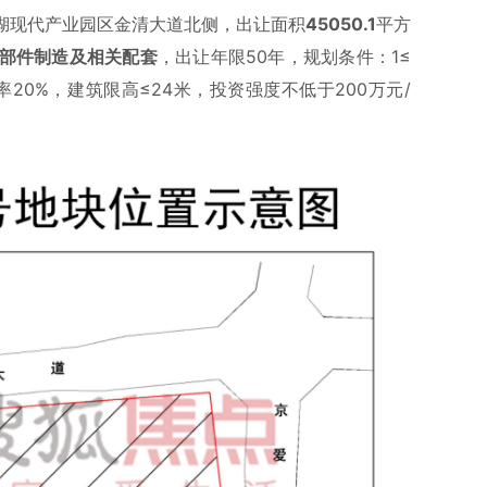
湖现代产业园区金清大道北侧，出让面积
45050.1
平方
部件制造及相关配套
，出让年限50年，规划条件：1≤
地率20%，建筑限高≤24米，投资强度不低于200万元/