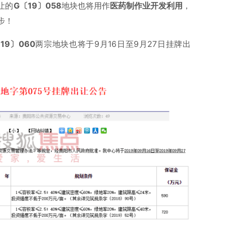
让的
G〔19〕058
地块也将用作
医药制作业开发利用
，
步！
19〕060
两宗地块也将于9月16日至9月27日挂牌出