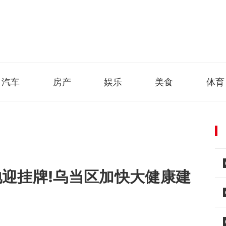
汽车
房产
娱乐
美食
体育
土地迎挂牌!乌当区加快大健康建