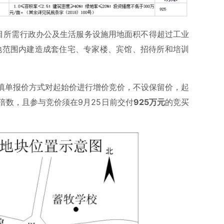
项目所需行政办公及生活服务设施用地面积不得超过工业
地范围内建造成套住宅、专家楼、宾馆、招待所和培训
填单报价方式对起始价进行增价竞价，不设保留价，起
倍数，且参与竞价须在9月25日前交付
925万元
的竞买