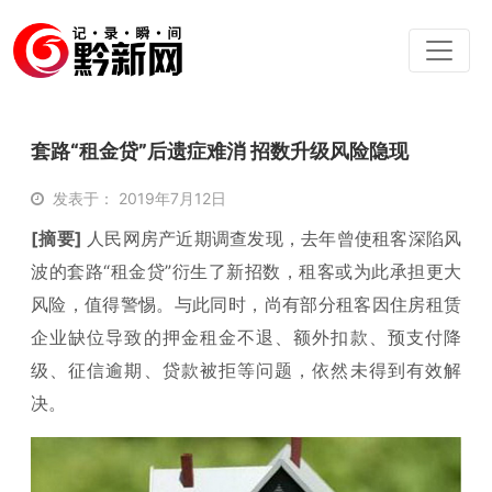
套路“租金贷”后遗症难消 招数升级风险隐现
发表于： 2019年7月12日
[摘要]
人民网房产近期调查发现，去年曾使租客深陷风
波的套路“租金贷”衍生了新招数，租客或为此承担更大
风险，值得警惕。与此同时，尚有部分租客因住房租赁
企业缺位导致的押金租金不退、额外扣款、预支付降
级、征信逾期、贷款被拒等问题，依然未得到有效解
决。