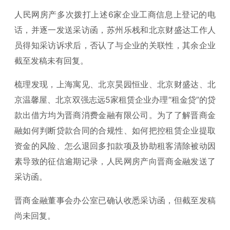
人民网房产多次拨打上述6家企业工商信息上登记的电
话，并逐一发送采访函，苏州乐栈和北京财盛达工作人
员得知采访诉求后，否认了与企业的关联性，其余企业
截至发稿未有回复。
梳理发现，上海寓见、北京昊园恒业、北京财盛达、北
京温馨屋、北京双强志远5家租赁企业办理“租金贷”的贷
款出借方均为晋商消费金融有限公司。为了了解晋商金
融如何判断贷款合同的合规性、如何把控租赁企业提取
资金的风险、怎么退回多扣款项及协助租客清除被动因
素导致的征信逾期记录，人民网房产向晋商金融发送了
采访函。
晋商金融董事会办公室已确认收悉采访函，但截至发稿
尚未回复。