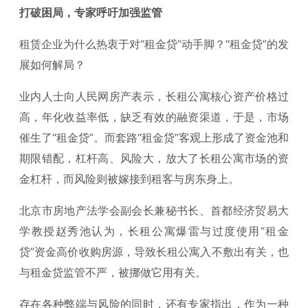
打破困局，专家呼吁加强监管
租赁企业为什么热衷于对“租金贷”动手脚？“租金贷”的发
展如何解局？
业内人士向人民网房产表示，长租公寓核心资产价格过
高，年化收益率低，缺乏有效的融资渠道，于是，市场
催生了“租金贷”。而套路“租金贷”客观上形成了资金池和
期限错配，杠杆高、风险大，放大了长租公寓市场的资
金杠杆，而风险则被嫁接到租客与房东身上。
北京市房地产法学会副会长兼秘书长、首都经济贸易大
学教授赵秀池认为，长租公寓爆雷与过度使用“租金
贷”资金高价收购房源，导致长租公寓入不敷出有关，也
与租金贷监管不严，被挪做它用有关。
存在各种弊端与风险的同时，还有专家指出，作为一种