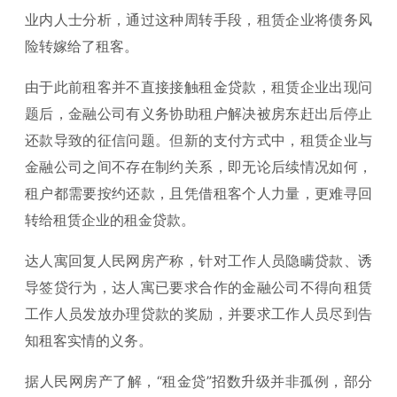
业内人士分析，通过这种周转手段，租赁企业将债务风
险转嫁给了租客。
由于此前租客并不直接接触租金贷款，租赁企业出现问
题后，金融公司有义务协助租户解决被房东赶出后停止
还款导致的征信问题。但新的支付方式中，租赁企业与
金融公司之间不存在制约关系，即无论后续情况如何，
租户都需要按约还款，且凭借租客个人力量，更难寻回
转给租赁企业的租金贷款。
达人寓回复人民网房产称，针对工作人员隐瞒贷款、诱
导签贷行为，达人寓已要求合作的金融公司不得向租赁
工作人员发放办理贷款的奖励，并要求工作人员尽到告
知租客实情的义务。
据人民网房产了解，“租金贷”招数升级并非孤例，部分