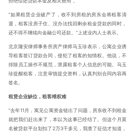
拒绝偿还贷款本金及相关费用”。
“如果租赁企业破产了，收不到房租的房东会将租客清
退，租客没房子住、没办法找回剩余租金贷款的同时，
还不得不继续向金融公司还款。”上述业内人士表示。
北京隆安律师事务所房产律师马玉珍表示，公寓企业诱
导租客签订贷款合同，侵犯了租客的知情权。他说，不
排除员工操作不规范，泄露租客个人信息的可能。马玉
珍提醒租客，注意审慎提交资料，认真判别合同内容再
签名。
租赁企业缺位，租客维权难
“去年11月，寓见公寓资金链出了问题，房东收不到租金
就把我们赶出来了，本以为这事已经结了。但这个月莫
名被贷款平台划扣了2万3千多元，我查了征信才知道，