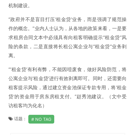
机制建设。
“政府并不是盲目打压‘租金贷’业务，而是强调了规范操
作的概念。”业内人士认为，从各地的政策来看，一是要
求租房合同文本中必须具有向租客明确提示“租金贷”风
险的条款，二是直接将长租公寓企业与“租金贷”业务剥
离。
“‘租金贷’有利有弊，不能因噎废食，做好风险防范，将
公寓企业与‘租金贷’进行有效剥离即可。同时，还需要向
租客提示风险，通过建立资金池保证专款专用，将‘租金
贷’的资金用于房东房租支付。”赵秀池建议。（文中受
访租客均为化名）
话题：
NO TAG