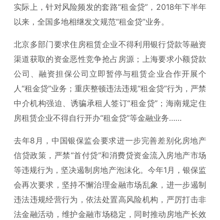
实际上，针对风险频发的套路“租金贷”，2018年下半年
以来，全国多地相继发文规范“租金贷”业务。
北京多部门要求住房租赁企业不得利用银行贷款等融资
渠道获取的资金恶性竞争抢占房源；上海要求小额贷款
公司、融资担保公司立即暂停与租赁企业合作开展个
人“租金贷”业务；重庆整顿违法违规“租金贷”行为，严禁
中介机构强迫、诱骗承租人签订“租金贷”；海南规定住
房租赁企业不得自行开办“租金贷”等金融业务……
去年8月，中国银保监会要求进一步完善差别化房地产
信贷政策，严禁“首付贷”和消费贷资金流入房地产市场
等违规行为，坚决遏制房地产泡沫化。今年1月，银保监
会再次要求，坚持不懈治理金融市场乱象，进一步遏制
违法违规经营行为，依法处置高风险机构，严厉打击非
法金融活动，维护金融市场稳定，同时推动房地产长效