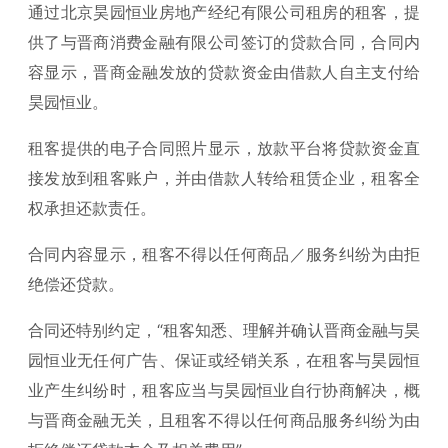
通过北京昊园恒业房地产经纪有限公司租房的租客，提
供了与晋商消费金融有限公司签订的贷款合同，合同内
容显示，晋商金融发放的贷款资金由借款人自主支付给
昊园恒业。
租客提供的电子合同照片显示，放款平台将贷款资金直
接发放到租客账户，并由借款人转给租赁企业，租客全
权承担还款责任。
合同内容显示，租客不得以任何商品／服务纠纷为由拒
绝偿还贷款。
合同还特别约定，“租客知悉、理解并确认晋商金融与昊
园恒业无任何广告、保证或经销关系，在租客与昊园恒
业产生纠纷时，租客应当与昊园恒业自行协商解决，概
与晋商金融无关，且租客不得以任何商品服务纠纷为由