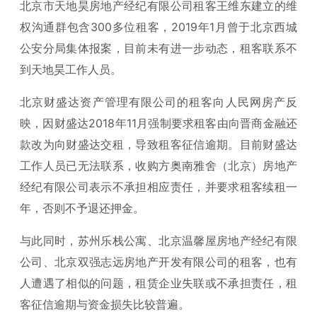
北京市天地昊房地产经纪有限公司租客王维东建立的维
权沟通群包含300多位租客，2019年1月曾于北京西城
公安分局集体报案，目前未有进一步动态，租客联系不
到天地昊工作人员。
北京财盛达资产管理有限公司的租客向人民网房产反
映，因财盛达2018年11月强制要求租客由向晋商金融还
款改为向财盛达交租，导致租客征信逾期。目前财盛达
工作人员已无法联系，收购方奥南雅舍（北京）房地产
经纪有限公司表示不承担相应责任，并要求租客续租一
年，否则不予退还押金。
与此同时，苏州乐栈公寓、北京温馨屋房地产经纪有限
公司、北京双强志远房地产开发有限公司的租客，也有
人遭遇了相似的问题，租赁企业失联或不承担责任，租
客征信逾期与资金损失比较普遍。