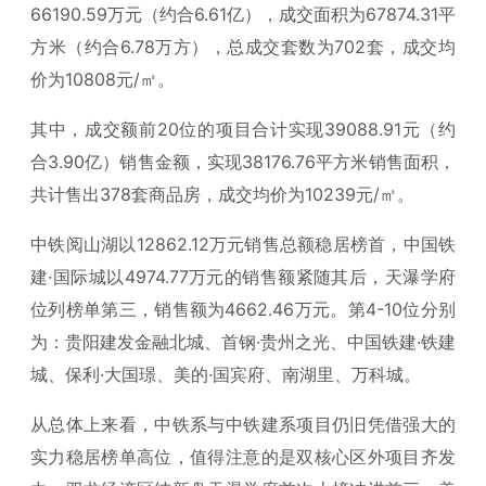
66190.59万元（约合6.61亿），成交面积为67874.31平
方米（约合6.78万方），总成交套数为702套，成交均
价为10808元/㎡。
其中，成交额前20位的项目合计实现39088.91元（约
合3.90亿）销售金额，实现38176.76平方米销售面积，
共计售出378套商品房，成交均价为10239元/㎡。
中铁阅山湖以12862.12万元销售总额稳居榜首，中国铁
建·国际城以4974.77万元的销售额紧随其后，天瀑学府
位列榜单第三，销售额为4662.46万元。第4-10位分别
为：贵阳建发金融北城、首钢·贵州之光、中国铁建·铁建
城、保利·大国璟、美的·国宾府、南湖里、万科城。
从总体上来看，中铁系与中铁建系项目仍旧凭借强大的
实力稳居榜单高位，值得注意的是双核心区外项目齐发