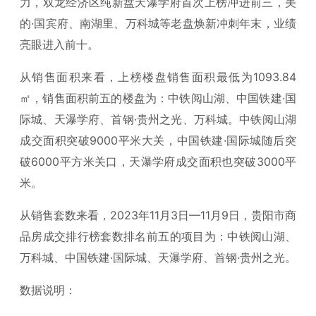
力，双龙经济区纯新盘天瀑学府首次上榜冲进前三，美
的·国宾府、南湖里、万科城等老盘焕新冲刺年末，业绩
亮眼进入前十。
从销售面积来看，上榜楼盘销售面积最低为1093.84
㎡，销售面积前五的楼盘为：中铁阅山湖、中国铁建·国
际城、天瀑学府、首钢·贵州之光、万科城。中铁阅山湖
成交面积突破9000平米大关，中国铁建·国际城随后突
破6000平方米关口，天瀑学府成交面积也突破3000平
米。
从销售套数来看，2023年11月3日—11月9日，贵阳市商
品房成交排行榜套数排名前五的项目为：中铁阅山湖、
万科城、中国铁建·国际城、天瀑学府、首钢·贵州之光。
数据说明：