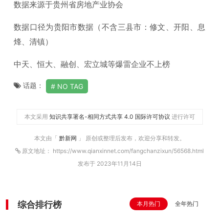
数据来源于贵州省房地产业协会
数据口径为贵阳市数据（不含三县市：修文、开阳、息
烽、清镇）
中天、恒大、融创、宏立城等爆雷企业不上榜
话题：
NO TAG
本文采用
知识共享署名-相同方式共享 4.0 国际许可协议
进行许可
本文由「
黔新网
」 原创或整理后发布，欢迎分享和转发。
原文地址： https://www.qianxinnet.com/fangchanzixun/56568.html
发布于 2023年11月14日
综合排行榜
本月热门
全年热门