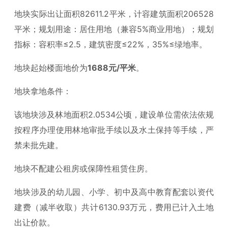
地块实际出让面积82611.2平米，计容建筑面积206528
平米；规划用途：居住用地（兼容5%商业用地）；规划
指标：容积率≤2.5，建筑密度≤22%，35%≤绿地率。
地块起始楼面地价为
1688元/平米
。
地块拿地条件：
该地块涉及林地面积2.0534公顷，建设单位需依法依规
按程序办理使用林地审批手续以及水土保持等手续，严
禁未批先建。
地块不配建公租房或保障性租赁住房。
地块涉及的幼儿园、小学、初中及高中教育配套以资代
建费（减半收取）共计6130.93万元，费用已计入土地
出让价款。