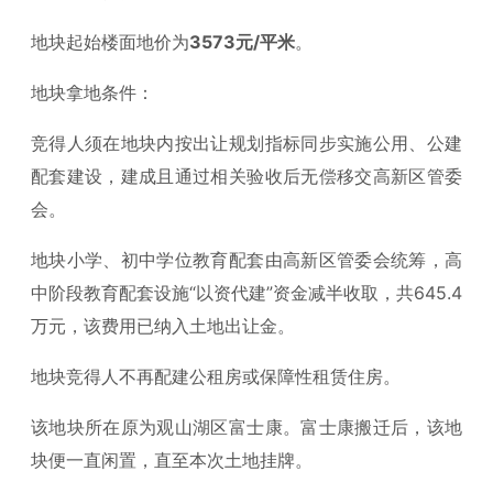
地块起始楼面地价为
3573元/平米
。
地块拿地条件：
竞得人须在地块内按出让规划指标同步实施公用、公建
配套建设，建成且通过相关验收后无偿移交高新区管委
会。
地块小学、初中学位教育配套由高新区管委会统筹，高
中阶段教育配套设施“以资代建”资金减半收取，共645.4
万元，该费用已纳入土地出让金。
地块竞得人不再配建公租房或保障性租赁住房。
该地块所在原为观山湖区富士康。富士康搬迁后，该地
块便一直闲置，直至本次土地挂牌。