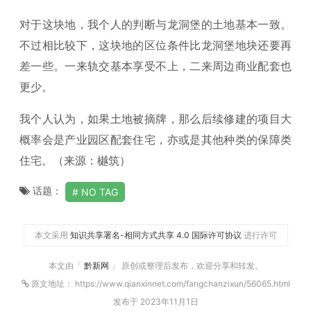
对于这块地，我个人的判断与龙洞堡的土地基本一致。
不过相比较下，这块地的区位条件比龙洞堡地块还要再
差一些。一来轨交基本享受不上，二来周边商业配套也
更少。
我个人认为，如果土地被摘牌，那么后续修建的项目大
概率会是产业园区配套住宅，亦或是其他种类的保障类
住宅。（来源：樾筑）
话题：
NO TAG
本文采用
知识共享署名-相同方式共享 4.0 国际许可协议
进行许可
本文由「
黔新网
」 原创或整理后发布，欢迎分享和转发。
原文地址： https://www.qianxinnet.com/fangchanzixun/56065.html
发布于 2023年11月1日