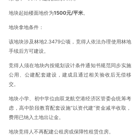
地块起始楼面地价为
1500元/平米
。
地块拿地条件：
该地块涉及林地2.3479公顷，竞得人依法办理使用林地
手续后方可建设。
竞得人须在地块内按规划设计条件通知书规范同步实施
公用、公建配套建设，建成且通过相关验收后无偿移
交。
地块小学、初中学位由双龙航空港经济区管委会统筹考
虑，高中阶段教育配套设施“以资代建”资金减半收取，
费用已纳入土地出让金。
地块竞得人不再配建公租房或保障性租赁住房。