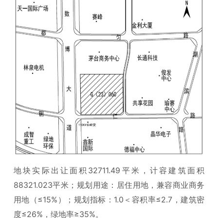
地块实际出让面积32711.49平米，计容建筑面积
88321.023平米；规划用途：居住用地，兼容商业商务
用地（≤15%）；规划指标：1.0＜容积率≤2.7，建筑密
度≤26%，绿地率≥35%。