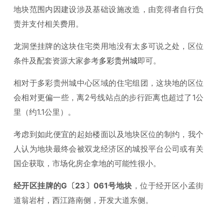
地块范围内因建设涉及基础设施改造，由竞得者自行负
责并支付相关费用。
龙洞堡挂牌的这块住宅类用地没有太多可说之处，区位
条件及配套资源大家参考
多彩贵州城
即可。
相对于多彩贵州城中心区域的住宅组团，这块地的区位
会相对更偏一些，离2号线站点的步行距离也超过了1公
里（约1.1公里）。
考虑到如此便宜的起始楼面以及地块区位的制约，我个
人认为地块最终会被双龙经济区的城投平台公司或有关
国企获取，市场化房企拿地的可能性很小。
经开区挂牌的G〔23〕061号地块
，位于经开区小孟街
道翁岩村，西江路南侧，开发大道东侧。