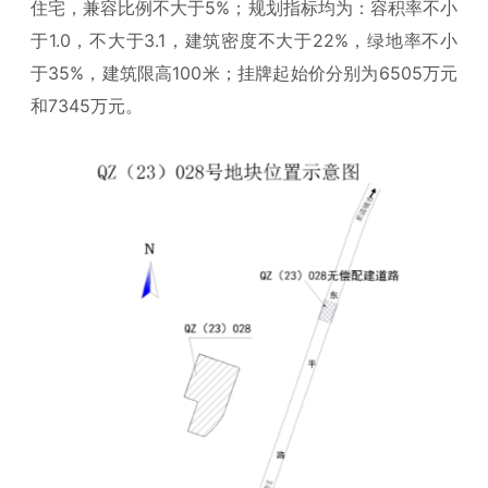
住宅，兼容比例不大于5%；规划指标均为：容积率不小
于1.0，不大于3.1，建筑密度不大于22%，绿地率不小
于35%，建筑限高100米；挂牌起始价分别为6505万元
和7345万元。