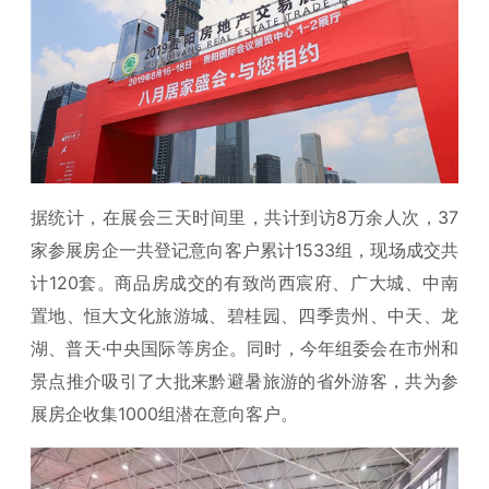
据统计，在展会三天时间里，共计到访8万余人次，37
家参展房企一共登记意向客户累计1533组，现场成交共
计120套。商品房成交的有致尚西宸府、广大城、中南
置地、恒大文化旅游城、碧桂园、四季贵州、中天、龙
湖、普天·中央国际等房企。同时，今年组委会在市州和
景点推介吸引了大批来黔避暑旅游的省外游客，共为参
展房企收集1000组潜在意向客户。