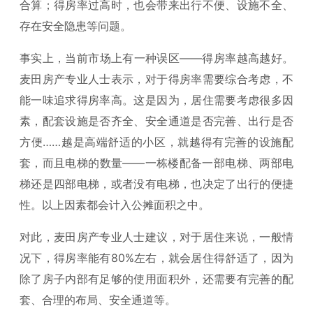
合算；得房率过高时，也会带来出行不便、设施不全、
存在安全隐患等问题。
事实上，当前市场上有一种误区——得房率越高越好。
麦田房产专业人士表示，对于得房率需要综合考虑，不
能一味追求得房率高。这是因为，居住需要考虑很多因
素，配套设施是否齐全、安全通道是否完善、出行是否
方便……越是高端舒适的小区，就越得有完善的设施配
套，而且电梯的数量——一栋楼配备一部电梯、两部电
梯还是四部电梯，或者没有电梯，也决定了出行的便捷
性。以上因素都会计入公摊面积之中。
对此，麦田房产专业人士建议，对于居住来说，一般情
况下，得房率能有80%左右，就会居住得舒适了，因为
除了房子内部有足够的使用面积外，还需要有完善的配
套、合理的布局、安全通道等。