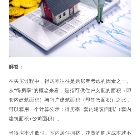
解答：
在买房过程中，得房率往往是购房者考虑的因素之一。
从“得房率”的概念来看，是指可供住户支配的面积（即
套内建筑面积）与每户建筑面积（即销售面积）之比，
可以套用一个计算公示：得房率=套内建筑面积/（套内
建筑面积+公摊面积）。
当得房率过低时，室内居住拥挤，花费的购房成本就不