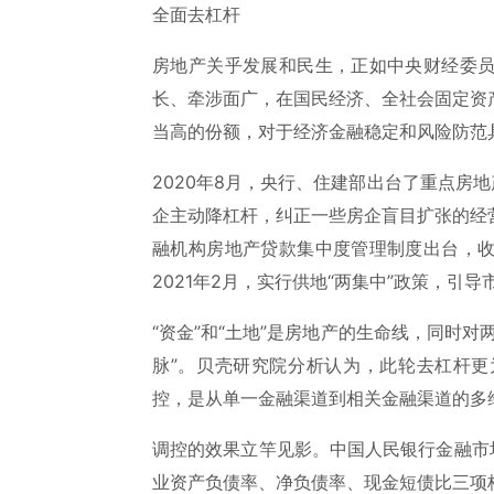
全面去杠杆
房地产关乎发展和民生，正如中央财经委
长、牵涉面广，在国民经济、全社会固定资
当高的份额，对于经济金融稳定和风险防范
2020年8月，央行、住建部出台了重点房
企主动降杠杆，纠正一些房企盲目扩张的经
融机构房地产贷款集中度管理制度出台，
2021年2月，实行供地“两集中”政策，
“资金”和“土地”是房地产的生命线，同时
脉”。贝壳研究院分析认为，此轮去杠杆
控，是从单一金融渠道到相关金融渠道的多
调控的效果立竿见影。中国人民银行金融市
业资产负债率、净负债率、现金短债比三项