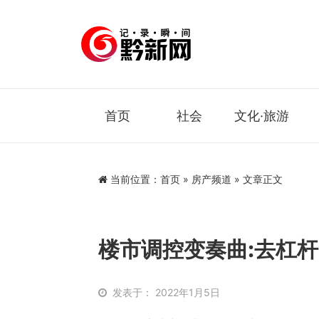
首页
社会
文化·旅游
当前位置：
首页
»
房产频道
» 文章正文
楼市调控变奏曲:去杠
发表于： 2022年1月5日