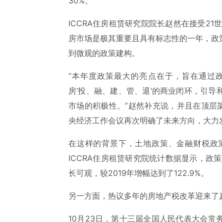
30%。
ICCRA住房租赁研究院院长赵然在接受21
房市场是极其重要且具有标志性的一年，政
到微观的政策建构。
“本年度政策最大的亮点在于，旨在通过
房‘投、融、建、管、退’的商业闭环，引
市场的积极性。”赵然补充说，并且在顶层
央经济工作会议再次明确了未来方向，大力
在这样的背景下，土地政策、金融财税政
ICCRA住房租赁研究院统计数据显示，政
长可观，较2019年增幅达到了122.9%。
另一方面，热议多年的房地产税改革迎来了
10月23日，第十三届全国人民代表大会