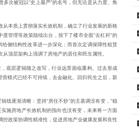
曾多次被冠以“史上最严”的名号，但无论是从力度、角
政从本质上贯彻落实长效机制，确立了行业发展的新格
中度管理等政策陆续出台，按下了楼市全面“去杠杆”的
的供给侧结构性改革进一步深化；而首次定调保障性租赁
次从顶层架构上强调了房地产的居住和民生属性。
业，底层逻辑随之改写，行业远景面临重构。过去形成
发经营模式已经不可持续，去金融化、回归民生之后，新
逻辑线逐渐清晰：坚持“房住不炒”的主基调没有变，“稳
妥实施房地产长效机制的指向也没有变，未来将一方面
调控政策协调性精准性，促进房地产业健康发展和良性