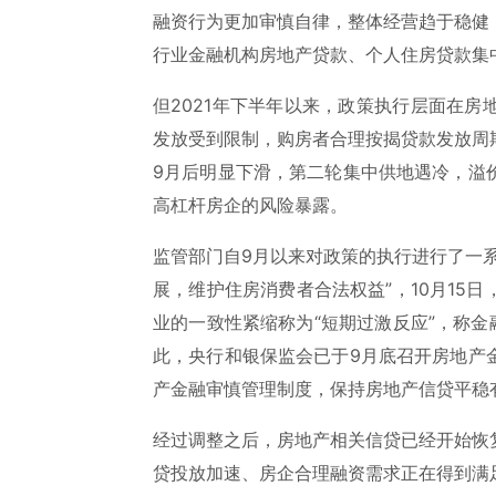
融资行为更加审慎自律，整体经营趋于稳健
行业金融机构房地产贷款、个人住房贷款集
但2021年下半年以来，政策执行层面在
发放受到限制，购房者合理按揭贷款发放周
9月后明显下滑，第二轮集中供地遇冷，溢
高杠杆房企的风险暴露。
监管部门自9月以来对政策的执行进行了一
展，维护住房消费者合法权益”，10月15
业的一致性紧缩称为“短期过激反应”，称金
此，央行和银保监会已于9月底召开房地产
产金融审慎管理制度，保持房地产信贷平稳
经过调整之后，房地产相关信贷已经开始恢
贷投放加速、房企合理融资需求正在得到满