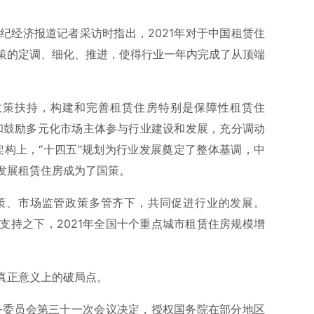
世纪经济报道记者采访时指出，2021年对于中国租赁住
策的定调、细化、推进，使得行业一年内完成了从顶端
政策扶持，构建和完善租赁住房特别是保障性租赁住
导和鼓励多元化市场主体参与行业建设和发展，充分调动
架构上，“十四五”规划为行业发展奠定了整体基调，中
发展租赁住房成为了国策。
策、市场监管政策多管齐下，共同促进行业的发展。
策支持之下，2021年全国十个重点城市租赁住房规模增
真正意义上的破局点。
常务委员会第三十一次会议决定，授权国务院在部分地区