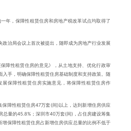
化的一年，保障性租赁住房和房地产税改革试点均取得了
共中央政治局会议上首次被提出，随即成为房地产行业发展
展保障性租赁住房的意见》，从土地支持、优化行政审
面入手，明确保障性租赁住房基础制度和支持政策。随
发展保障性租赁住房实施意见，将保障性租赁住房作
集保障性租赁住房47万套(间)以上，达到新增住房供应
房总量的45.8%；深圳市40万套(间)，占住房建设筹集
间新增保障性租赁住房占新增住房供应总量的比例不低于