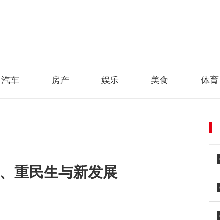
汽车
房产
娱乐
美食
体育
杆、重民生与新发展