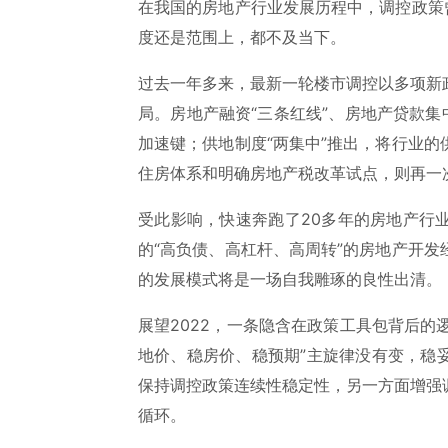
在我国的房地产行业发展历程中，调控政策
度还是范围上，都不及当下。
过去一年多来，最新一轮楼市调控以多项新
局。房地产融资“三条红线”、房地产贷款集
加速键；供地制度“两集中”推出，将行业
住房体系和明确房地产税改革试点，则再一
受此影响，快速奔跑了20多年的房地产行
的“高负债、高杠杆、高周转”的房地产开
的发展模式将是一场自我雕琢的良性出清。
展望2022，一条隐含在政策工具包背后的
地价、稳房价、稳预期”主旋律没有变，稳
保持调控政策连续性稳定性，另一方面增强
循环。