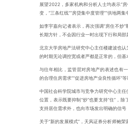
展望2022，多家机构和分析人士均表示“
变，“三条红线”“房贷集中度管理”“供地两
如李宇嘉向记者表示，再次强调“房住不炒
长期方针，不会因行业一时出现下行和局部
北京大学房地产法研究中心主任楼建波也认
的时期无论调控宽或者严都是正常的，但基
与往年相比，监管层对房地产的表述也有一
的合理住房需求”“促进房地产业良性循环”
中国社会科学院城市与竞争力研究中心主任
位置，表示既要抑制“炒”也要支持“住”，
支持居住需求外，也向市场发出明确的信号
关于“新的发展模式”，天风证券分析师鲍