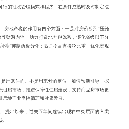
可行的征收管理模式和程序，在条件成熟时及时制定法
，房地产税的作用有四个方面：一是对房价起到“压舱
培养财源内洽，助力打造地方税体系，深化省级以下分
肥补瘦”抑制两极分化；四是提高直接税比重，优化宏观
房子是用来住的、不是用来炒的定位，加强预期引导，探
长租房市场，推进保障性住房建设，支持商品房市场更
进房地产业良性循环和健康发展。
会议上提出以来，过去五年间连续出现在中央层面的各类
核。