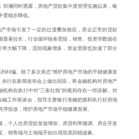
；邹澜同时透露，房地产贷款集中度管理实施以来，银
中度稳步降低。
房地产市场引发了一定的过度叠加效应，房企正常的贷款
期显著拉长，行业循环链条受阻，销售、投资等数据在
价率大幅下降，流拍现象增多，资金受限也加速了部分
系列纠偏。除了多次表态“维护房地产市场的平稳健康发
日，央行在新闻发布会上做出回应，将金融机构对房地产
融机构在执行中对“三条红线”的规则存在一些误解。对
金融工作座谈会，指导主要银行准确把握和执行好房地
有序投放，维护房地产市场平稳健康发展。
复，个人住房贷款发放增加、房贷利率微调、房企开发
足，销售端与土地端开始出现筑底回稳迹象。