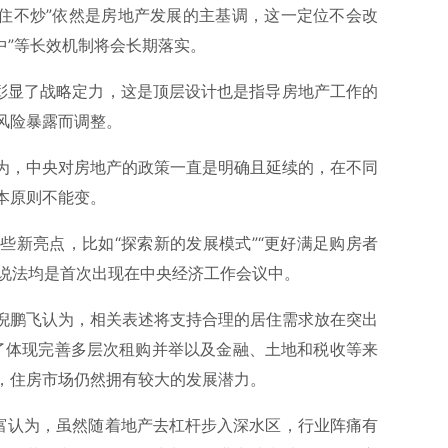
房住不炒”依然是房地产发展的主基调，这一定位不会改
集中”等长效机制将会长期落实。
”彰显了战略定力，这是顶层设计也是指导房地产工作的
风险暴露而调整。
为，中央对房地产的政策一直是明确且延续的，在不同
本原则不能变。
些新亮点，比如“探索新的发展模式”“更好满足购房者
等说法均是首次出现在中央经济工作会议中。
倪鹏飞认为，相关表述将支持合理的居住需求放在突出
除了体现完善多层次租购并举以及金融、土地和税收等来
，住房市场仍然拥有较大的发展潜力。
荣富认为，虽然随着地产去杠杆步入深水区，行业阵痛有