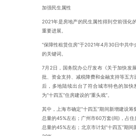
加强民生属性
2021年是房地产的民生属性得到空前强
重要进展。
“保障性租赁住房”于2021年4月30日中
的关键词。
7月2日，国务院办公厅发布《关于加快发
批、资金支持、减税降费和金融支持等五方
后，多地陆续出台了符合城市特色的加快
为“十四五”住房建设的“重头戏”。
其中，上海市确定“十四五”期间新增建设筹
总量的45%左右；广州市60万套(间)，占住
总量的45%左右；北京市计划“十四五”期