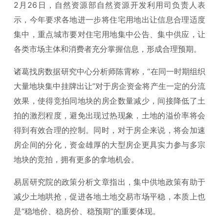
2月26日，自然资源部自然资源开发利用司负责人表
示，今年要求各地进一步将住宅用地出让信息合理适度
集中，重点城市要对住宅用地集中公告、集中供应，让
各类市场主体和消费者充分掌握信息，形成合理预期。
诸葛找房数据研究中心分析师陈霄称，“在同一时期组织
大量地块集中挂牌出让”对于房企资金将产生一定的分流
效果，使得竞拍同地块的房企数量减少，间接降低了土
拍的激烈程度，避免出现过热现象，土地的溢价率将会
得到有效合理的控制。同时，对于房企来说，将会加速
房企间的分化，资金雄厚的大型房企更具实力参与多宗
地块的竞拍，拥有更多的拿地机会。
易居研究院的政策分析文章指出，集中供地政策有助于
减少土地哄抢，促进各地土地交易市场平稳，本质上也
是“稳地价、稳房价、稳预期”的重要体现。