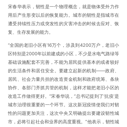
宋春华表示，韧性是一个物理概念，就是物体受外力作
用后产生形变以后的恢复能力。城市的韧性是指城市在
遭受持续性压力或突发性的灾害冲击的时候去应对、恢
复、生存发展的能力。
“全国的老旧小区有16万个，涉及到4200万户，老旧小
区特别是2000年以前建成的小区，不少是水电气路绿等
基础设施配套不完善，不能为居民提供基本的或者较好
的生活条件和居住安全。要建立起新的机制——政府、
居民、社会力量共担的改造资金机制和政府统筹、条块
协作、各部门齐抓共管的机制，这样才能把老旧小区的
改造工作做得更好。”宋春华说，“总书记提到了‘抗疫’是
城市治理很重要的一个环节。这次新冠疫情使我们对韧
性的问题更加关注，这次中央又明确提出要建设韧性城
市，必将引起社会和业界的高度重视。”他表示，韧性城