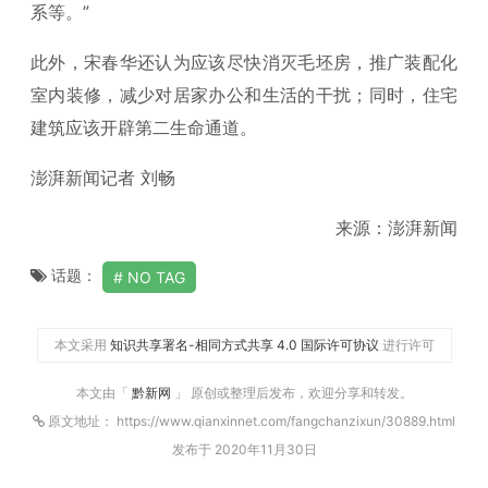
系等。”
此外，宋春华还认为应该尽快消灭毛坯房，推广装配化
室内装修，减少对居家办公和生活的干扰；同时，住宅
建筑应该开辟第二生命通道。
澎湃新闻记者 刘畅
来源：澎湃新闻
话题：
NO TAG
本文采用
知识共享署名-相同方式共享 4.0 国际许可协议
进行许可
本文由「
黔新网
」 原创或整理后发布，欢迎分享和转发。
原文地址： https://www.qianxinnet.com/fangchanzixun/30889.html
发布于 2020年11月30日