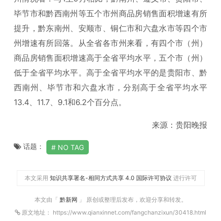
毕节市和黔西南州等五个市州商品房销售面积增速有所
提升，黔东南州、安顺市、铜仁市和六盘水市等四个市
州增速有所回落。从全省各市州来看，有四个市（州）
商品房销售面积增速高于全省平均水平，五个市（州）
低于全省平均水平。高于全省平均水平的是贵阳市、黔
西南州、毕节市和六盘水市，分别高于全省平均水平
13.4、11.7、9.1和6.2个百分点。
来源：贵阳晚报
话题：
NO TAG
本文采用
知识共享署名-相同方式共享 4.0 国际许可协议
进行许可
本文由「
黔新网
」 原创或整理后发布，欢迎分享和转发。
原文地址： https://www.qianxinnet.com/fangchanzixun/30418.html