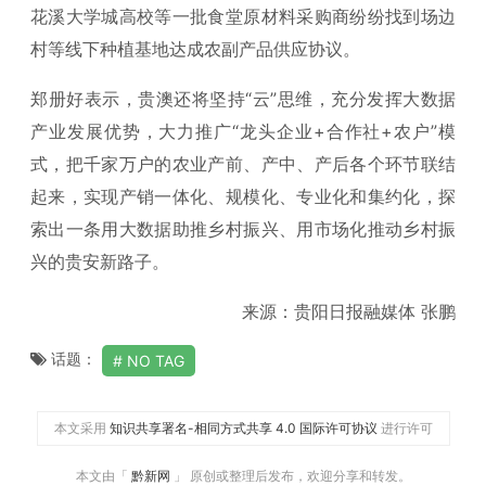
花溪大学城高校等一批食堂原材料采购商纷纷找到场边
村等线下种植基地达成农副产品供应协议。
郑册好表示，贵澳还将坚持“云”思维，充分发挥大数据
产业发展优势，大力推广“龙头企业+合作社+农户”模
式，把千家万户的农业产前、产中、产后各个环节联结
起来，实现产销一体化、规模化、专业化和集约化，探
索出一条用大数据助推乡村振兴、用市场化推动乡村振
兴的贵安新路子。
来源：贵阳日报融媒体 张鹏
话题：
NO TAG
本文采用
知识共享署名-相同方式共享 4.0 国际许可协议
进行许可
本文由「
黔新网
」 原创或整理后发布，欢迎分享和转发。