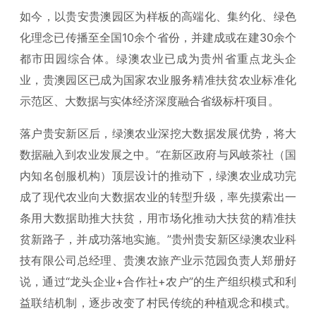
如今，以贵安贵澳园区为样板的高端化、集约化、绿色
化理念已传播至全国10余个省份，并建成或在建30余个
都市田园综合体。绿澳农业已成为贵州省重点龙头企
业，贵澳园区已成为国家农业服务精准扶贫农业标准化
示范区、大数据与实体经济深度融合省级标杆项目。
落户贵安新区后，绿澳农业深挖大数据发展优势，将大
数据融入到农业发展之中。“在新区政府与风岐茶社（国
内知名创服机构）顶层设计的推动下，绿澳农业成功完
成了现代农业向大数据农业的转型升级，率先摸索出一
条用大数据助推大扶贫，用市场化推动大扶贫的精准扶
贫新路子，并成功落地实施。”贵州贵安新区绿澳农业科
技有限公司总经理、贵澳农旅产业示范园负责人郑册好
说，通过“龙头企业+合作社+农户”的生产组织模式和利
益联结机制，逐步改变了村民传统的种植观念和模式。