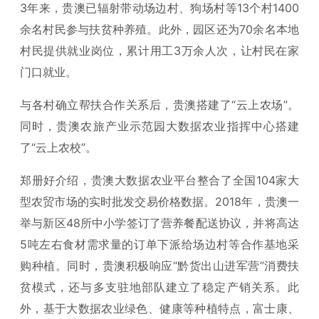
3年来，贵澳已辐射带动场边村、狗场村等13个村1400
余名村民参与扶贫种养殖。此外，园区还为70余名本地
村民提供就业岗位，累计用工3万余人次，让村民在家
门口就业。
与各村确立帮扶合作关系后，贵澳搭建了“云上农场”。
同时，贵澳农旅产业示范园大数据农业指挥中心搭建
了“云上农校”。
郑册好介绍，贵澳大数据农业平台整合了全国104家大
型农贸市场的实时批发交易价格数据。2018年，贵澳一
举与新区48所中小学签订了营养餐配送协议，并将高达
5吨左右食材需求量的订单下派给场边村等合作基地采
购种植。同时，贵澳积极响应“黔货出山进军营”消费扶
贫模式，还与多支驻地部队建立了稳定产销关系。此
外，基于大数据农业绿色、健康等种植特点，富士康、