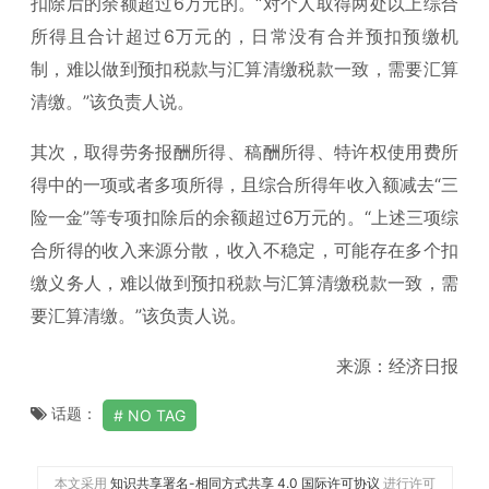
扣除后的余额超过6万元的。“对个人取得两处以上综合
所得且合计超过6万元的，日常没有合并预扣预缴机
制，难以做到预扣税款与汇算清缴税款一致，需要汇算
清缴。”该负责人说。
其次，取得劳务报酬所得、稿酬所得、特许权使用费所
得中的一项或者多项所得，且综合所得年收入额减去“三
险一金”等专项扣除后的余额超过6万元的。“上述三项综
合所得的收入来源分散，收入不稳定，可能存在多个扣
缴义务人，难以做到预扣税款与汇算清缴税款一致，需
要汇算清缴。”该负责人说。
来源：经济日报
话题：
NO TAG
本文采用
知识共享署名-相同方式共享 4.0 国际许可协议
进行许可