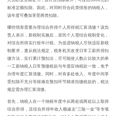
标准定额扣除。因此，对同时符合此类情形的纳税人，
该年度可叠加享受两类扣除。
哪些情形需要办理综合所得个人所得税汇算清缴？该负
责人表示，新税制实施后，居民个人需结合税制变化，
对综合所得实行按年计税。为促进纳税人尽快适应新税
制要求，遵从税法规定，税务机关改变日常工薪所得扣
缴方法，实行累计预扣法，尽可能使人数占比较大的单
一工薪纳税人日常预缴税款与年度应纳税款一致，免予
办理年度汇算清缴。同时，对有多处收入、年度中间享
受扣除不充分等很难在预扣环节精准扣缴税款的，税法
规定需办理汇算清缴。
首先，纳税人在一个纳税年度中从两处或两处以上取得
综合所得，且综合所得年收入额减去“三险一金”等专项