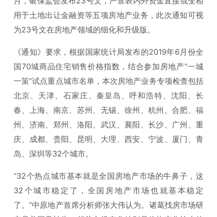
月，银保监会发布23号文，严查表内外资金直接或变相
用于土地出让金融资等五项房地产业务，此次通知可视
为23号文在房地产领域的细化和升级版。
《通知》要求，根据国家统计局发布的2019年6月份全
国70城商品住宅销售价格指数，结合参加房地产“一城
一策”试点重点城市名单，本次房地产业务专项检查包括
北京、天津、石家庄、秦皇岛、呼和浩特、沈阳、长
春、上海、南京、苏州、无锡、徐州、杭州、合肥、福
州、济南、郑州、洛阳、武汉、襄阳、长沙、广州、重
庆、成都、贵阳、昆明、大理、西安、宁波、厦门、青
岛、深圳等32个城市。
“32个热点城市基本就是全国房地产市场的牛鼻子，这
32个城市稳定了，全国房地产市场也就基本稳定
了。”中原地产首席分析师张大伟认为。诸葛找房市场研