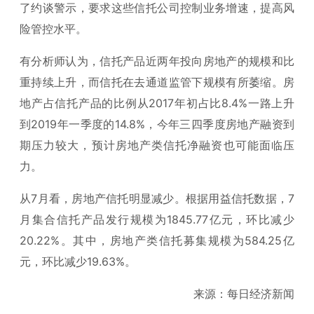
了约谈警示，要求这些信托公司控制业务增速，提高风
险管控水平。
有分析师认为，信托产品近两年投向房地产的规模和比
重持续上升，而信托在去通道监管下规模有所萎缩。房
地产占信托产品的比例从2017年初占比8.4%一路上升
到2019年一季度的14.8%，今年三四季度房地产融资到
期压力较大，预计房地产类信托净融资也可能面临压
力。
从7月看，房地产信托明显减少。根据用益信托数据，7
月集合信托产品发行规模为1845.77亿元，环比减少
20.22%。其中，房地产类信托募集规模为584.25亿
元，环比减少19.63%。
来源：每日经济新闻