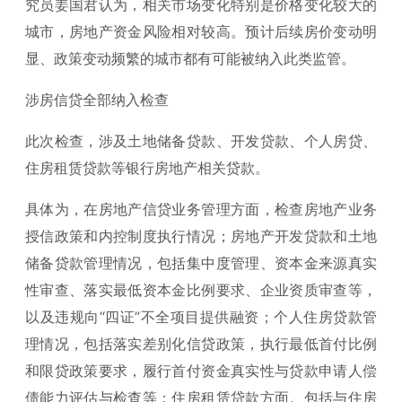
究员姜国君认为，相关市场变化特别是价格变化较大的
城市，房地产资金风险相对较高。预计后续房价变动明
显、政策变动频繁的城市都有可能被纳入此类监管。
涉房信贷全部纳入检查
此次检查，涉及土地储备贷款、开发贷款、个人房贷、
住房租赁贷款等银行房地产相关贷款。
具体为，在房地产信贷业务管理方面，检查房地产业务
授信政策和内控制度执行情况；房地产开发贷款和土地
储备贷款管理情况，包括集中度管理、资本金来源真实
性审查、落实最低资本金比例要求、企业资质审查等，
以及违规向“四证”不全项目提供融资；个人住房贷款管
理情况，包括落实差别化信贷政策，执行最低首付比例
和限贷政策要求，履行首付资金真实性与贷款申请人偿
债能力评估与检查等；住房租赁贷款方面。包括与住房