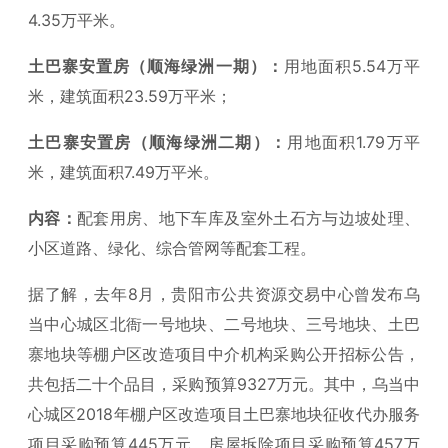
4.35万平米。
土巴寨安置房（顺海绿洲一期）：
用地面积5.54万平
米，建筑面积23.59万平米；
土巴寨安置房（顺海绿洲二期）：
用地面积1.79万平
米，建筑面积7.49万平米。
内容：
配套用房、地下车库及室外土石方与边坡处理、
小区道路、绿化、综合管网等配套工程。
据了解，去年8月，贵阳市公共资源交易中心曾发布乌
当中心城区北衙一号地块、二号地块、三号地块、土巴
寨地块等棚户区改造项目中介机构采购公开招标公告，
共包括二十个品目，采购预算9327万元。其中，乌当中
心城区2018年棚户区改造项目土巴寨地块征收代办服务
项目采购预算445万元，房屋拆除项目采购预算457万