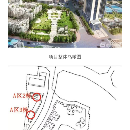
项目整体鸟瞰图