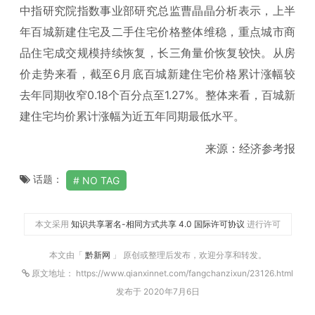
中指研究院指数事业部研究总监曹晶晶分析表示，上半
年百城新建住宅及二手住宅价格整体维稳，重点城市商
品住宅成交规模持续恢复，长三角量价恢复较快。从房
价走势来看，截至6月底百城新建住宅价格累计涨幅较
去年同期收窄0.18个百分点至1.27%。整体来看，百城新
建住宅均价累计涨幅为近五年同期最低水平。
来源：经济参考报
话题：
NO TAG
本文采用
知识共享署名-相同方式共享 4.0 国际许可协议
进行许可
本文由「
黔新网
」 原创或整理后发布，欢迎分享和转发。
原文地址： https://www.qianxinnet.com/fangchanzixun/23126.html
发布于 2020年7月6日