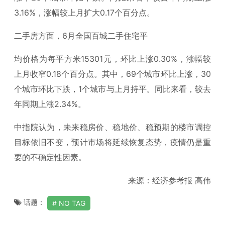
3.16%，涨幅较上月扩大0.17个百分点。
二手房方面，6月全国百城二手住宅平
均价格为每平方米15301元，环比上涨0.30%，涨幅较
上月收窄0.18个百分点。其中，69个城市环比上涨，30
个城市环比下跌，1个城市与上月持平。同比来看，较去
年同期上涨2.34%。
中指院认为，未来稳房价、稳地价、稳预期的楼市调控
目标依旧不变，预计市场将延续恢复态势，疫情仍是重
要的不确定性因素。
来源：经济参考报 高伟
话题：
NO TAG