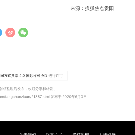
来源：搜狐焦点贵阳
同方式共享 4.0 国际许可协议
进行许可
原创或整理后发布，欢迎分享和转发。
com/fangchanzixun/21387.html 发布于 2020年6月3日
关于我们
联系方式
投稿说明
友情链接