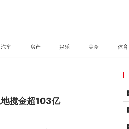
汽车
房产
娱乐
美食
体育
土地揽金超103亿