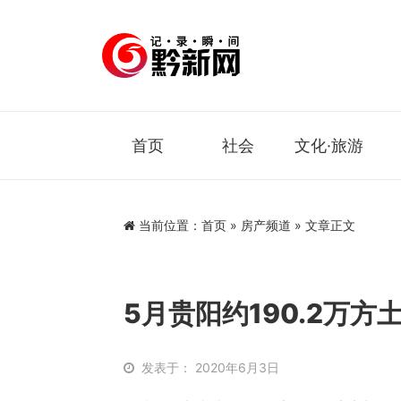
首页
社会
文化·旅游
当前位置：
首页
»
房产频道
» 文章正文
5月贵阳约190.2万方
发表于： 2020年6月3日