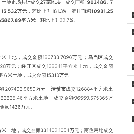
）土地市场共计成交
27宗地块
，成交面积
1902486.17
415.532万元
，环比上升181.3%；流挂面积
10981.25
65867.89平方米
，环比上升32.7%。
平方米土地，成交金额186733.7096万元；
乌当区
成交
.28万元；
经开区
成交138341平方米土地，成交金额
77平方米土地，成交金额15310万元；
207493.9659万元；
清镇市
成交126884平方米土
83835.46平方米土地，成交金额96559.575365万
交金额1428万元。
3平方米土地，成交金额331402.1054万元；商住用地成交