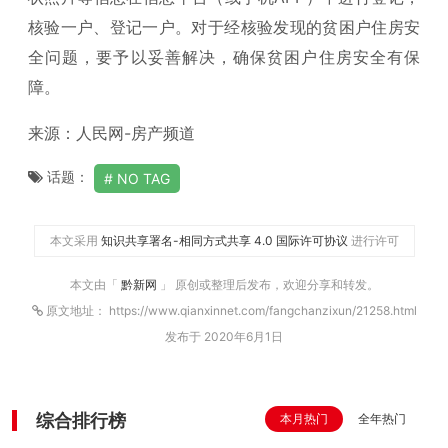
核验一户、登记一户。对于经核验发现的贫困户住房安
全问题，要予以妥善解决，确保贫困户住房安全有保
障。
来源：人民网-房产频道
话题：
NO TAG
本文采用
知识共享署名-相同方式共享 4.0 国际许可协议
进行许可
本文由「
黔新网
」 原创或整理后发布，欢迎分享和转发。
原文地址： https://www.qianxinnet.com/fangchanzixun/21258.html
发布于 2020年6月1日
综合排行榜
本月热门
全年热门